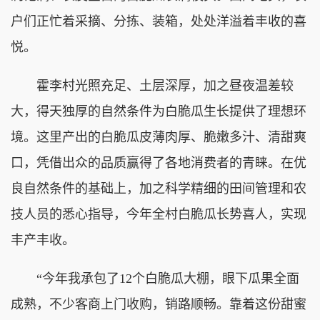
户们正忙着采摘、分拣、装箱，处处洋溢着丰收的喜
悦。
霍李村光照充足、土层深厚，加之昼夜温差较
大，得天独厚的自然条件为白脆瓜生长提供了理想环
境。这里产出的白脆瓜皮薄肉厚、脆嫩多汁、清甜爽
口，凭借出众的品质赢得了各地消费者的青睐。在优
良自然条件的基础上，加之科学精细的田间管理和农
技人员的悉心指导，今年全村白脆瓜长势喜人，实现
丰产丰收。
“今年我承包了12个白脆瓜大棚，眼下瓜果全面
成熟，不少客商上门收购，销路顺畅。靠着这份甜蜜