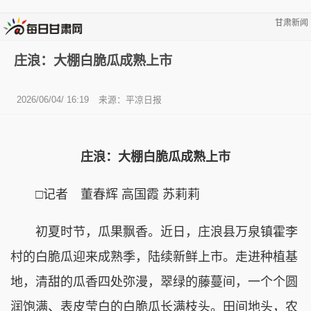
甘肃新闻
庄浪：大棚白脆瓜成熟上市
2026/06/04/ 16:19
来源：平凉日报
庄浪：大棚白脆瓜成熟上市
□记者 董春辉 高国霞 苏莉莉
初夏时节，瓜果飘香。近日，庄浪县万泉镇霍李
村的白脆瓜迎来成熟季，陆续新鲜上市。走进种植基
地，清甜的瓜香四处弥漫，翠绿的藤蔓间，一个个圆
润饱满、表皮莹白的白脆瓜长满枝头。田间地头，农