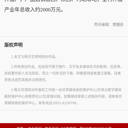
产业年总收入约2000万元。
责任编辑：樊醒民
版权声明
1.本文为每日甘肃网原创作品。
2.所有原创作品，包括但不限于图片、文字及多媒体形式的新闻、信息等，
未经著作权人合法授权，禁止一切形式的下载、转载使用或者建立镜像。违者
将依法追究其相关法律责任。
3.每日甘肃网对外版权工作统一由甘肃媒体版权保护中心(甘肃云数字媒体
版权保护中心有限责任公司)受理对接。如需继续使用上述相关内容，请致电甘
肃媒体版权保护中心，联系电话:0931-8159799。