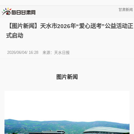
甘肃新闻
【图片新闻】天水市2026年“爱心送考”公益活动正
式启动
2026/06/04/ 16:28
来源：天水日报
图片新闻