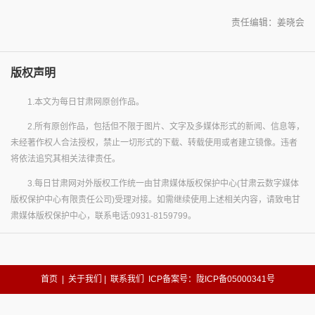
责任编辑：姜晓会
版权声明
1.本文为每日甘肃网原创作品。
2.所有原创作品，包括但不限于图片、文字及多媒体形式的新闻、信息等，
未经著作权人合法授权，禁止一切形式的下载、转载使用或者建立镜像。违者
将依法追究其相关法律责任。
3.每日甘肃网对外版权工作统一由甘肃媒体版权保护中心(甘肃云数字媒体
版权保护中心有限责任公司)受理对接。如需继续使用上述相关内容，请致电甘
肃媒体版权保护中心，联系电话:0931-8159799。
首页
|
关于我们
|
联系我们
ICP备案号：陇ICP备05000341号