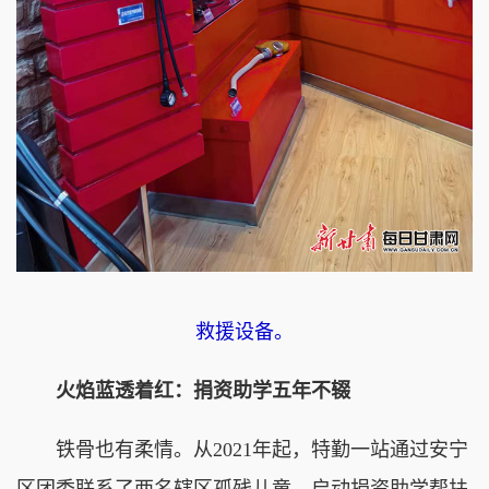
救援设备。
火焰蓝透着红：捐资助学五年不辍
铁骨也有柔情。从2021年起，特勤一站通过安宁
区团委联系了两名辖区孤残儿童，启动捐资助学帮扶