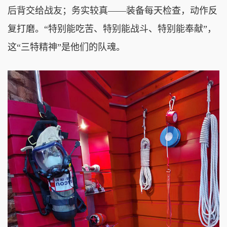
后背交给战友；务实较真——装备每天检查，动作反
复打磨。“特别能吃苦、特别能战斗、特别能奉献”，
这“三特精神”是他们的队魂。