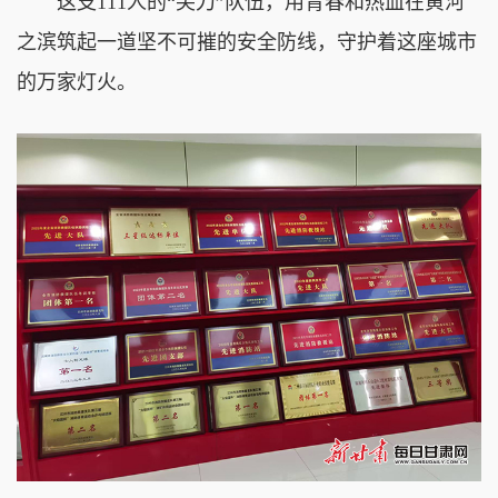
这支111人的“尖刀”队伍，用青春和热血在黄河
之滨筑起一道坚不可摧的安全防线，守护着这座城市
的万家灯火。