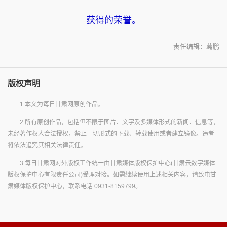
获得的荣誉。
责任编辑：葛鹏
版权声明
1.本文为每日甘肃网原创作品。
2.所有原创作品，包括但不限于图片、文字及多媒体形式的新闻、信息等，
未经著作权人合法授权，禁止一切形式的下载、转载使用或者建立镜像。违者
将依法追究其相关法律责任。
3.每日甘肃网对外版权工作统一由甘肃媒体版权保护中心(甘肃云数字媒体
版权保护中心有限责任公司)受理对接。如需继续使用上述相关内容，请致电甘
肃媒体版权保护中心，联系电话:0931-8159799。