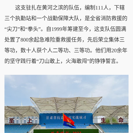
这支驻扎在黄河之滨的队伍，编制111人，下辖
三个执勤站和一个战勤保障大队，是全省消防救援的
“尖刀”和“拳头”。自1999年筹建至今，这支队伍圆满
处置了800余起急难险重救援任务，先后荣立集体三
等功，数十人获个人二等功、三等功。他们用20余年
的坚守践行着“刀山敢上，火海敢闯”的铮铮誓言。