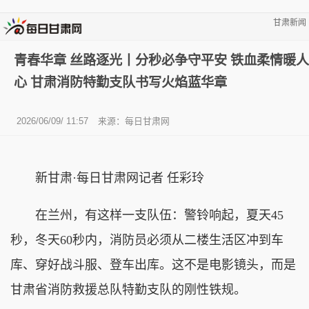
甘肃新闻
青春华章 丝路逐光丨分秒必争守平安 铁血柔情暖人
心 甘肃消防特勤支队书写火焰蓝华章
2026/06/09/ 11:57
来源：
每日甘肃网
新甘肃·每日甘肃网记者 任彩玲
在兰州，有这样一支队伍：警铃响起，夏天45
秒，冬天60秒内，消防员必须从二楼生活区冲到车
库、穿好战斗服、登车出库。这不是电影镜头，而是
甘肃省消防救援总队特勤支队的刚性铁规。