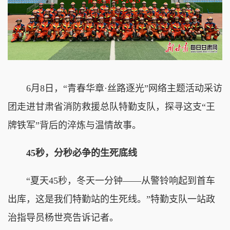
6月8日，“青春华章·丝路逐光”网络主题活动采访
团走进甘肃省消防救援总队特勤支队，探寻这支“王
牌铁军”背后的淬炼与温情故事。
45秒，分秒必争的生死底线
“夏天45秒，冬天一分钟——从警铃响起到首车
出库，这是我们特勤站的生死线。”特勤支队一站政
治指导员杨世亮告诉记者。