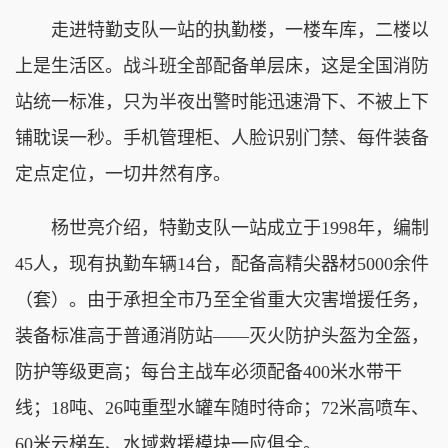
走进特勤支队一站的执勤楼，一楼车库，二楼以
上是生活区。战斗班全部配备单层床，这是全国消防
站统一标准，只为半夜出警时能迅速滑下、不被上下
铺耽误一秒。手机管理柜、人脸识别门禁、每件装备
定点定位，一切井然有序。
杨世亮介绍，特勤支队一站成立于1998年，编制
45人，现有执勤车辆14台，配备高精尖器材5000余件
（套）。由于承担全市乃至全省重大灾害增援任务，
装备标准高于普通消防站——灭火防护头盔为全盔，
防护等级更高；每台主战车必须配备400米水带干
线；18吨、26吨重型水罐车随时待命；72米高喷车、
60米云梯车、水域救援模块一应俱全。