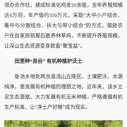
领办合作社，建成标准化鸡舍20余座，全年养殖规模
达6万羽，年产值约350万元。采取“大中小户结合、
集中与分散结合、扶大与带小结合”的方式，鼓励农
户在自家房前屋后散养林草鸡，不断提升养殖规模，
让深山生态资源变身致富“聚宝盆”。
田里种“良谷” 有机种植护沃土
鱼池乡地处两当县浅山丘陵区，土壤肥沃、水源
纯净，是发展有机种植的理想之地。近年来，该乡立
足生态禀赋，大力发展有机玉米种植，严格遵循有机
生产标准，让“净土产好粮”成为现实。