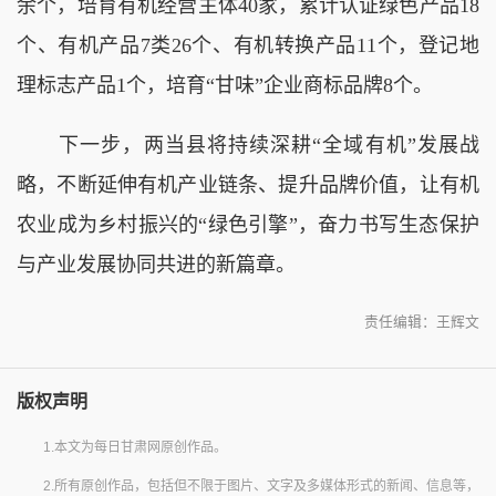
余个，培育有机经营主体40家，累计认证绿色产品18
个、有机产品7类26个、有机转换产品11个，登记地
理标志产品1个，培育“甘味”企业商标品牌8个。
下一步，两当县将持续深耕“全域有机”发展战
略，不断延伸有机产业链条、提升品牌价值，让有机
农业成为乡村振兴的“绿色引擎”，奋力书写生态保护
与产业发展协同共进的新篇章。
责任编辑：王辉文
版权声明
1.本文为每日甘肃网原创作品。
2.所有原创作品，包括但不限于图片、文字及多媒体形式的新闻、信息等，