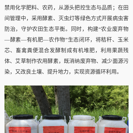
禁用化学肥料、农药，从源头把控生态与品质；在田
间管理中，采用酵素、灭虫灯等绿色方式开展病虫害
防治，守护农田生态平衡。同时，构建“农业废弃物
—酵素—有机肥—农作物”生态闭环，将秸秆、玉米
芯、畜禽粪便混合发酵制成有机堆肥，利用果蔬残
体、艾草制作农用酵素，既消纳废弃物、减少面源污
染，又改良土壤、提升地力，实现资源循环利用。