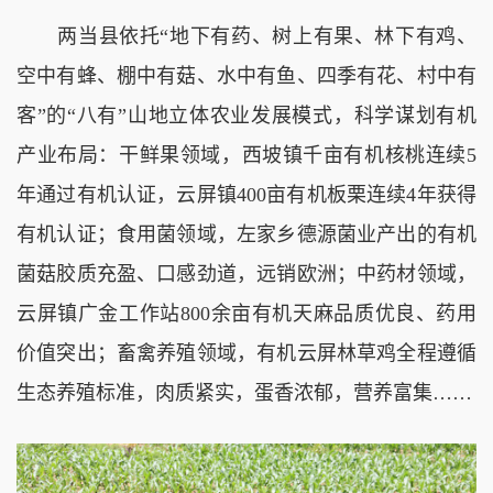
两当县依托“地下有药、树上有果、林下有鸡、
空中有蜂、棚中有菇、水中有鱼、四季有花、村中有
客”的“八有”山地立体农业发展模式，科学谋划有机
产业布局：干鲜果领域，西坡镇千亩有机核桃连续5
年通过有机认证，云屏镇400亩有机板栗连续4年获得
有机认证；食用菌领域，左家乡德源菌业产出的有机
菌菇胶质充盈、口感劲道，远销欧洲；中药材领域，
云屏镇广金工作站800余亩有机天麻品质优良、药用
价值突出；畜禽养殖领域，有机云屏林草鸡全程遵循
生态养殖标准，肉质紧实，蛋香浓郁，营养富集……