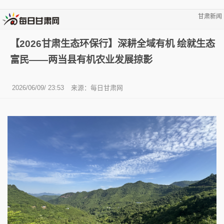
甘肃新闻
【2026甘肃生态环保行】深耕全域有机 绘就生态
富民——两当县有机农业发展掠影
2026/06/09/ 23:53
来源：
每日甘肃网