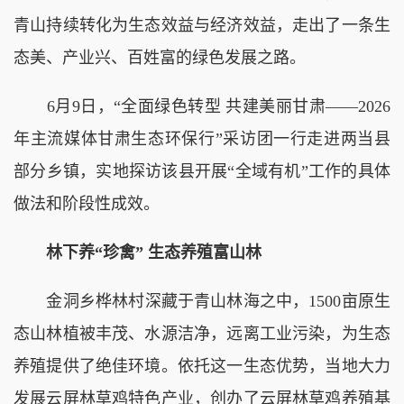
青山持续转化为生态效益与经济效益，走出了一条生
态美、产业兴、百姓富的绿色发展之路。
6月9日，“全面绿色转型 共建美丽甘肃——2026
年主流媒体甘肃生态环保行”采访团一行走进两当县
部分乡镇，实地探访该县开展“全域有机”工作的具体
做法和阶段性成效。
林下养“珍禽” 生态养殖富山林
金洞乡桦林村深藏于青山林海之中，1500亩原生
态山林植被丰茂、水源洁净，远离工业污染，为生态
养殖提供了绝佳环境。依托这一生态优势，当地大力
发展云屏林草鸡特色产业，创办了云屏林草鸡养殖基