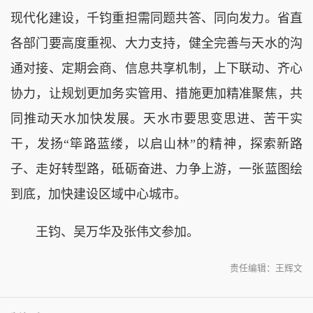
现代化建设，千钧重担需同题共答、同向发力。省直
各部门要高度重视、大力支持，健全完善与天水的沟
通对接、定期会商、信息共享机制，上下联动、齐心
协力，让规划更加务实管用、措施更加精准聚焦，共
同推动天水加快发展。天水市要思变思进、苦干实
干，发扬“筚路蓝缕，以启山林”的精神，探索新路
子、走好转型路，砥砺奋进、力争上游，一张蓝图绘
到底，加快建设区域中心城市。
王钧、吴万华及张伟文参加。
责任编辑：王辉文