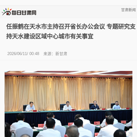
甘肃新闻
任振鹤在天水市主持召开省长办公会议 专题研究支
持天水建设区域中心城市有关事宜
2026/06/11/ 00:48
来源：新甘肃