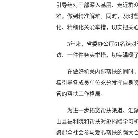
引导结对干部深入基层、走近群
难，做到精准解难。同时，及时
化、精细化关爱举措，切实把关
3年来，省委办公厅61名结对干
访、一件件务实举措，切实温暖
在做好机关内部帮扶的同时，综
极引导各成员单位充分发挥自身
管的帮扶工作格局。
为进一步拓宽帮扶渠道、汇聚爱
山县福利院和帮扶对象捐赠学习机
聚起全社会参与爱心帮扶的强大