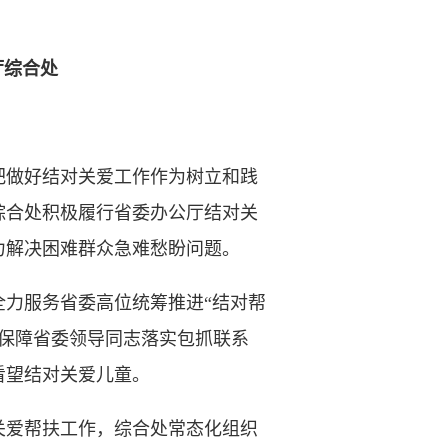
厅综合处
做好结对关爱工作作为树立和践
综合处积极履行省委办公厅结对关
力解决困难群众急难愁盼问题。
力服务省委高位统筹推进“结对帮
。保障省委领导同志落实包抓联系
看望结对关爱儿童。
爱帮扶工作，综合处常态化组织