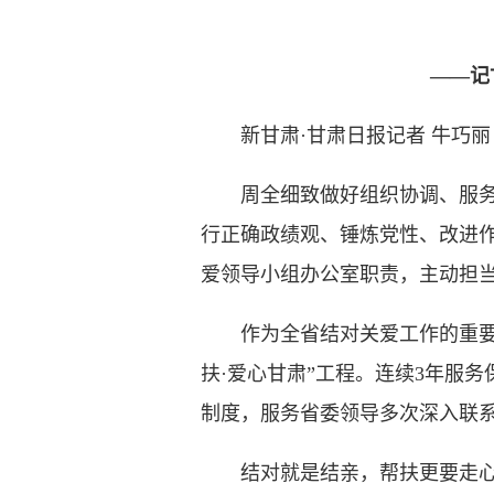
——记
新甘肃·甘肃日报记者 牛巧丽
周全细致做好组织协调、服务保
行正确政绩观、锤炼党性、改进
爱领导小组办公室职责，主动担
作为全省结对关爱工作的重要协
扶·爱心甘肃”工程。连续3年服
制度，服务省委领导多次深入联
结对就是结亲，帮扶更要走心。