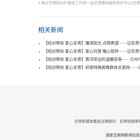
3.每日甘肃网对外版权工作统一由甘肃媒体版权保护中心(甘肃
相关新闻
【结对帮扶 爱心甘肃】播洒阳光 点燃希望——记甘肃
【结对帮扶 爱心甘肃】爱心托管 暖心陪伴——记甘肃
【结对帮扶 爱心甘肃】黄河岸边的温暖答卷——兰州市
【结对帮扶 爱心甘肃】织密特殊困难群体关爱网——
甘肃新媒体集团法律顾问：甘肃锐城律师
国家互联网新闻信息服