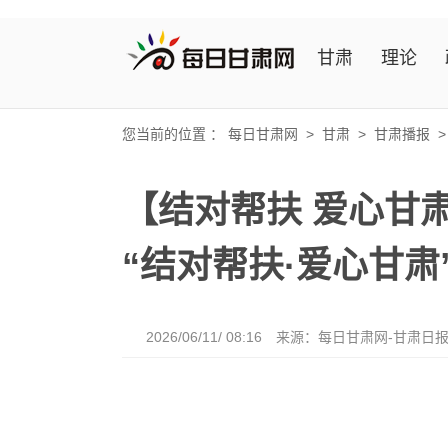
甘肃
理论
您当前的位置 ：
每日甘肃网
>
甘肃
>
甘肃播报
【结对帮扶 爱心甘
“结对帮扶·爱心甘
2026/06/11/ 08:16
来源：每日甘肃网-甘肃日