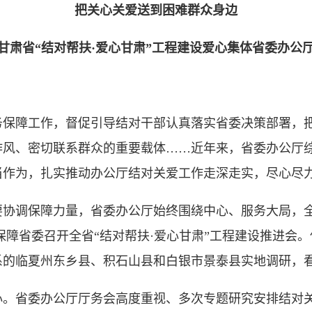
把关心关爱送到困难群众身边
甘肃省“结对帮扶·爱心甘肃”工程建设爱心集体省委办公
障工作，督促引导结对干部认真落实省委决策部署，把
作风、密切联系群众的重要载体……近年来，省委办公厅
当作为，扎实推动办公厅结对关爱工作走深走实，尽心尽
调保障力量，省委办公厅始终围绕中心、服务大局，全
务保障省委召开全省“结对帮扶·爱心甘肃”工程建设推进会
系的临夏州东乡县、积石山县和白银市景泰县实地调研，
省委办公厅厅务会高度重视、多次专题研究安排结对关