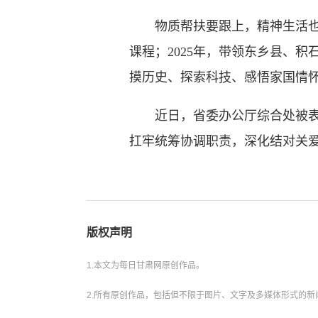
物质帮扶要跟上，精神生活也不能
课程；2025年，带领东乡县、
摸历史、探索科技、感悟家国情
近日，省委办公厅综合处被表彰
扛牢统筹协调职责，深化结对关
版权声明
1.本文为每日甘肃网原创作品。
2.所有原创作品，包括但不限于图片、文字及多媒体形式的