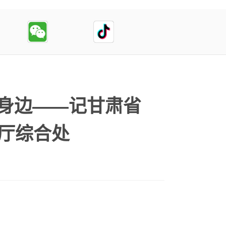
身边——记甘肃省
公厅综合处