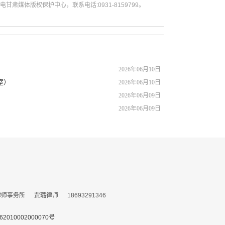
媒体版权保护中心，联系电话:0931-8159799。
2026年06月10日
室）
2026年06月10日
2026年06月09日
2026年06月09日
务所 贾璐律师 18693291346
010002000070号