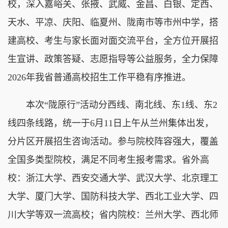
校，深入嘉峪关、张掖、武威、金昌、白银、定西、
天水、平凉、庆阳、临夏州、陇南市等市州中学，搭
建高校、考生与家长面对面交流平台，全方位开展招
生宣讲、政策答疑、志愿指导等公益服务，全力保障
2026年我省普通高校招生工作平稳有序推进。
本次“陇原行”活动分西线、南北线、东1线、东2
线四条线路，统一于6月11日上午从兰州集体出发，
分片区开展招生咨询活动。参与院校阵容强大，覆盖
全国多类型院校，满足不同考生报考需求。省外高
校：浙江大学、西安交通大学、武汉大学、北京理工
大学、厦门大学、国防科技大学、西北工业大学、四
川大学等双一流高校；省内院校：兰州大学、西北师