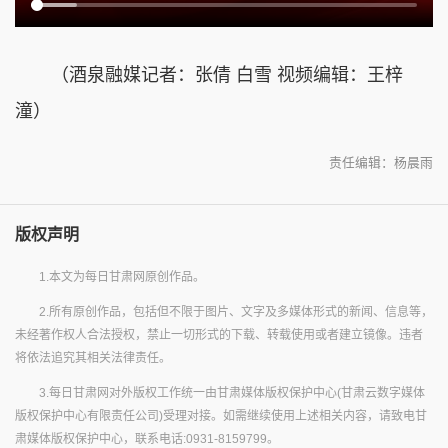
（酒泉融媒记者：张倩 白雪 视频编辑：王梓
潼）
责任编辑：杨晨雨
版权声明
1.本文为每日甘肃网原创作品。
2.所有原创作品，包括但不限于图片、文字及多媒体形式的新闻、信息等，
未经著作权人合法授权，禁止一切形式的下载、转载使用或者建立镜像。违者
将依法追究其相关法律责任。
3.每日甘肃网对外版权工作统一由甘肃媒体版权保护中心(甘肃云数字媒体
版权保护中心有限责任公司)受理对接。如需继续使用上述相关内容，请致电甘
肃媒体版权保护中心，联系电话:0931-8159799。