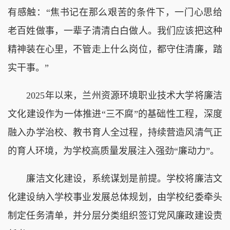
有感触：“焦书记在那么艰苦的条件下，一门心思给
老百姓做事，一辈子清清白白做人。我们应该把这种
精神装在心里，不管走上什么岗位，都守住清廉，踏
实干事。”
2025年以来，兰州资源环境职业技术大学将廉洁
文化建设作为一体推进“三不腐”的基础性工程，深度
融入办学治校、教书育人全过程，持续营造风清气正
的育人环境，为学校高质量发展注入强劲“廉动力”。
廉洁文化建设，系统谋划是前提。学校将廉洁文
化建设纳入学校事业发展总体规划，由学校纪委牵头
制定任务清单，并分层分类组织签订党风廉政建设责