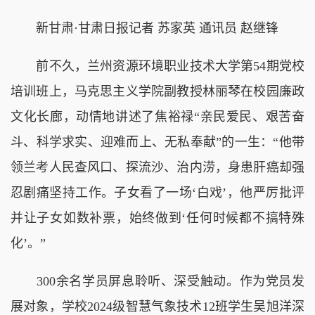
新甘肃·甘肃日报记者 苏家英 通讯员 赵继锋
前不久，兰州资源环境职业技术大学第54期党校
培训班上，马克思主义学院副教授林丽琴在校园廉政
文化长廊，动情地讲述了焦裕禄“亲民爱民、艰苦奋
斗、科学求实、迎难而上、无私奉献”的一生：“他带
领兰考人民查风口、探流沙、治内涝，身患肝癌却强
忍剧痛坚持工作。子女看了一场‘白戏’，他严厉批评
并让子女如数补票，始终做到‘任何时候都不搞特殊
化’。”
300余名学员屏息聆听、深受触动。作为党员发
展对象，学校2024级智慧气象技术12班学生吴旭洋深