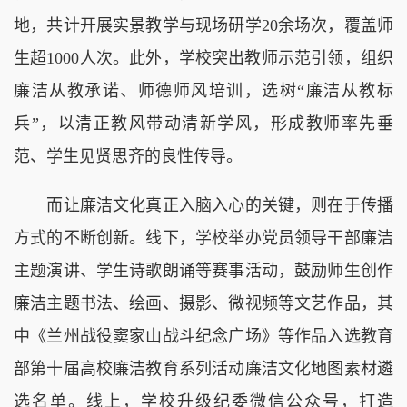
地，共计开展实景教学与现场研学20余场次，覆盖师
生超1000人次。此外，学校突出教师示范引领，组织
廉洁从教承诺、师德师风培训，选树“廉洁从教标
兵”，以清正教风带动清新学风，形成教师率先垂
范、学生见贤思齐的良性传导。
而让廉洁文化真正入脑入心的关键，则在于传播
方式的不断创新。线下，学校举办党员领导干部廉洁
主题演讲、学生诗歌朗诵等赛事活动，鼓励师生创作
廉洁主题书法、绘画、摄影、微视频等文艺作品，其
中《兰州战役窦家山战斗纪念广场》等作品入选教育
部第十届高校廉洁教育系列活动廉洁文化地图素材遴
选名单。线上，学校升级纪委微信公众号，打造