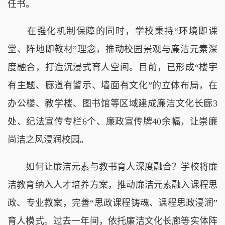
任书。
在强化机制保障的同时，学校秉持“环境即课
堂、阵地即教材”理念，推动校园景观与廉洁元素深
度融合，打造沉浸式育人空间。目前，已形成“楼宇
有主题、廊道有警示、墙面有文化”的立体布局，在
办公楼、教学楼、图书馆等区域建成廉洁文化长廊3
处、纪法宣传专栏6个、廉政宣传牌40余幅，让崇廉
尚洁之风浸润校园。
如何让廉洁元素与教书育人深度融合？学校将廉
洁教育纳入人才培养方案，推动廉洁元素融入课程思
政、专业教案，完善“思政课程铸魂、课程思政浸润”
育人模式。过去一年间，依托廉洁文化长廊等实体阵