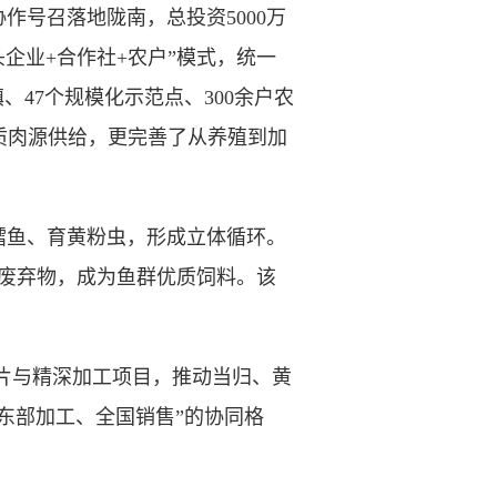
号召落地陇南，总投资5000万
企业+合作社+农户”模式，统一
47个规模化示范点、300余户农
优质肉源供给，更完善了从养殖到加
鳕鱼、育黄粉虫，形成立体循环。
废弃物，成为鱼群优质饲料。该
片与精深加工项目，推动当归、黄
东部加工、全国销售”的协同格