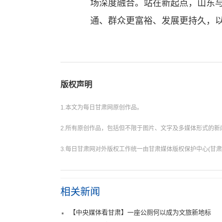
场深度融合。站在新起点，山东
通、群众更富裕、发展更持久，
版权声明
1.本文为每日甘肃网原创作品。
2.所有原创作品，包括但不限于图片、文字及多媒体形式的
3.每日甘肃网对外版权工作统一由甘肃媒体版权保护中心(甘肃
相关新闻
【中央媒体看甘肃】一座公厕何以成为文旅新地标