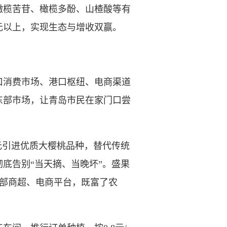
榄苦苷、橄榄多酚、山楂酸等有
0元以上，实现生态与增收双赢。
消费市场、港口枢纽、电商渠道
东部市场，让青岛市民在家门口尝
元引进优质大樱桃品种，替代传统
彻底告别“当天摘、当晚坏”。盛果
入东部商超、电商平台，既富了农