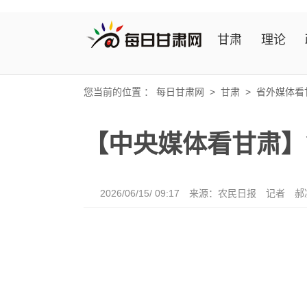
甘肃
理论
您当前的位置 ：
每日甘肃网
>
甘肃
>
省外媒体看
【中央媒体看甘肃】
2026/06/15/ 09:17
来源：农民日报
记者 郝