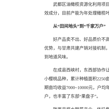
武都区油橄榄资源化利用项目同
效成分，目前产能为年处理橄榄叶3
从“田间地头”到“千家万户”
好产品卖不出、好品质价不高，
优势，与甘肃共建产销对接机制
到地道风味。
在成县西峡村，东西部协作让大樱
小樱桃品种，累计种植面积2250
期亩均收益7000~10000元
户，也丰富了东部“果盘子”。