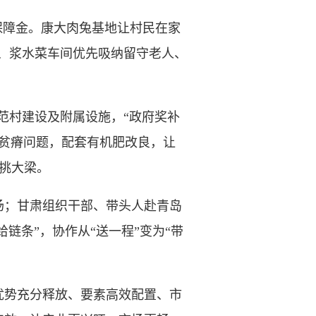
障金。康大肉兔基地让村民在家
园区、浆水菜车间优先吸纳留守老人、
范村建设及附属设施，“政府奖补
壤贫瘠问题，配套有机肥改良，让
”挑大梁。
；甘肃组织干部、带头人赴青岛
链条”，协作从“送一程”变为“带
势充分释放、要素高效配置、市