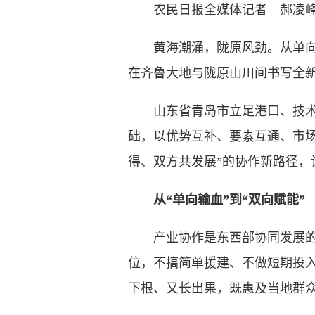
农民日报全媒体记者 郝凌
黄海潮涌，陇原风劲。从单向帮
在齐鲁大地与陇原山川间书写全
山东省青岛市立足港口、技术、
础，以优势互补、要素互通、市
得、双方共发展”的协作新路径
从“单向输血”到“双向赋能”
产业协作是东西部协同发展的核
位，不搞简单援建、不做短期投
下根、又长出果，既惠及当地群