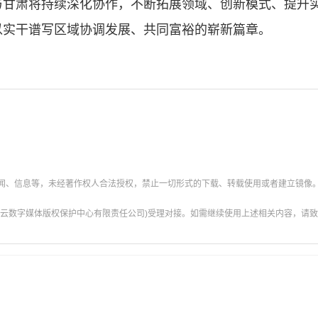
与甘肃将持续深化协作，不断拓展领域、创新模式、提升
以实干谱写区域协调发展、共同富裕的崭新篇章。
新闻、信息等，未经著作权人合法授权，禁止一切形式的下载、转载使用或者建立镜像
云数字媒体版权保护中心有限责任公司)受理对接。如需继续使用上述相关内容，请致电甘肃