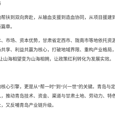
峰
扶到双向奔赴，从输血支援到造血协同，从项目援建到
新篇章。
市场、资本优势，甘肃省定西市、陇南市等地依托资源
场共享、利益共赢为核心，打破地域界限、重构产业格局，
，让山海相望变为山海相拥，让政策红利转化为发展实效。
心引擎，更是从“帮一时”到“兴一世”的关键。青岛与
入，推动青岛技术、资金、渠道与甘肃土地、劳动力、特
众，又反哺青岛产业链升级。