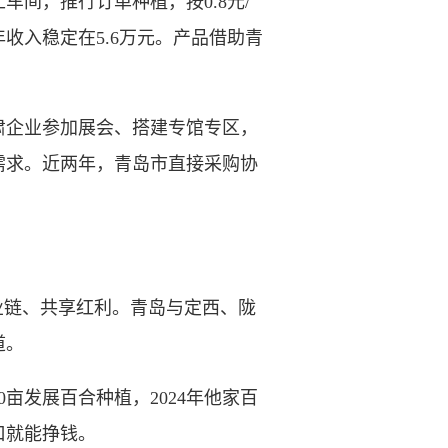
间，推行订单种植，按0.8元/
收入稳定在5.6万元。产品借助青
企业参加展会、搭建专馆专区，
需求。近两年，青岛市直接采购协
链、共享红利。青岛与定西、陇
道。
发展百合种植，2024年他家百
口就能挣钱。