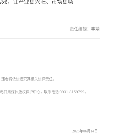
实效，让产业更兴旺、市场更畅
责任编辑：李婧
。违者将依法追究其相关法律责任。
媒体版权保护中心，联系电话:0931-8159799。
2026年06月14日