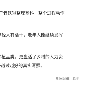
拿着铁锹整理基料，整个过程动作
轻人有活干，老年人能继续发挥
植品类，更盘活了乡村的人力资
子越过越好的真实写照。
责任编辑：葛鹏