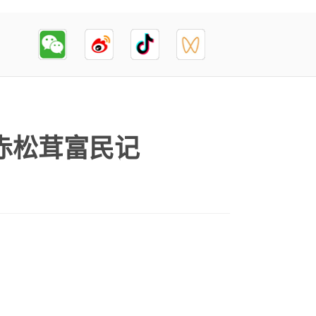
赤松茸富民记