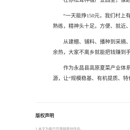
在赤松茸种植产业园里，像赵
“一天能挣150元，我们村上
熟练，精神头十足。方便、就近
从建棚、铺料、播种到采摘、分
余热，大家不离乡就能把钱赚到
作为永昌县高原夏菜产业体系的
源，让“规模稳基、有机提质、特
版权声明
1.本文为每日甘肃网原创作品。