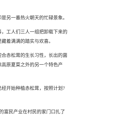
是另一番热火朝天的忙碌景象。
，工人们三人一组把卸载下来的
里藏着满满的踏实与欢喜。
合赤松茸的生长习性，长出的菌
除高原夏菜之外的另一个特色产
已经开始种植赤松茸，按照计划7
的富民产业在村民的家门口扎了