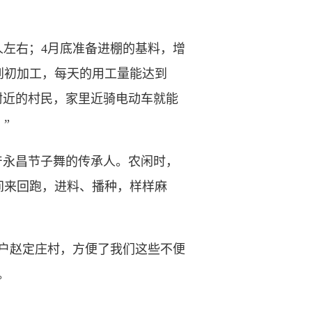
左右；4月底准备进棚的基料，增
到初加工，每天的用工量能达到
择附近的村民，家里近骑电动车就能
”
产永昌节子舞的传承人。农闲时，
间来回跑，进料、播种，样样麻
户赵定庄村，方便了我们这些不便
。