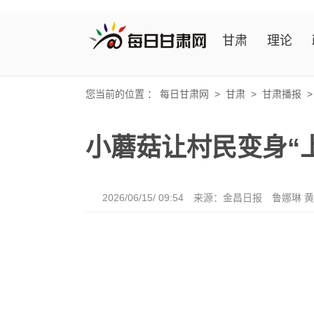
甘肃
理论
您当前的位置 ：
每日甘肃网
>
甘肃
>
甘肃播报
小蘑菇让村民变身“
2026/06/15/ 09:54
来源：金昌日报
鲁娜琳 黄