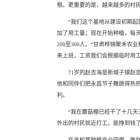
根。更重要的是，越来越多的村民
“我们这个基地从建设初期起就
加了用工量；现在开始种植，每天
200至300人。”甘肃桦锦聚
来上班，工资我们会根据临时用工
71岁的赵吉海是新城子镇赵定
他和同伴们把永昌节子舞跳得热
利。
“我在蘑菇棚已经干了十几天活
外出的村民就近打工，能挣到钱