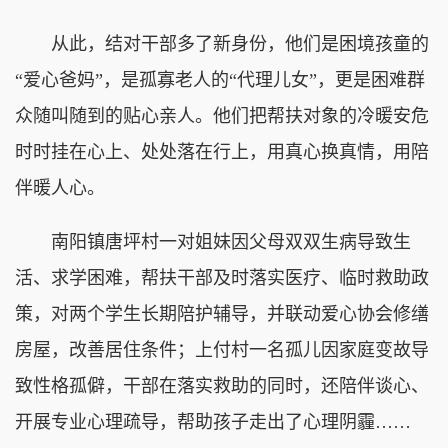
从此，结对干部多了新身份，他们是困境孩童的
“爱心爸妈”，是孤寡老人的“代理儿女”，更是困难群
众随叫随到的贴心亲人。他们把帮扶对象的冷暖安危
时时挂在心上、处处落在行上，用真心换真情，用陪
伴暖人心。
南阳镇唐坪村一对姐妹因父母双双生病导致生
活、求学困难，帮扶干部及时落实医疗、临时救助政
策，对两个学生长期陪护辅导，并联动爱心协会修缮
房屋，改善居住条件；上付村一名孤儿因家庭变故导
致性格孤僻，干部在落实救助的同时，还陪伴谈心、
开展专业心理疏导，帮助孩子走出了心理阴霾……