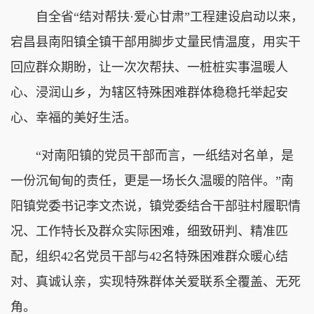
自全省“结对帮扶·爱心甘肃”工程建设启动以来，
宕昌县南阳镇全镇干部用脚步丈量民情温度，用实干
回应群众期盼，让一次次帮扶、一桩桩实事温暖人
心、浸润山乡，为辖区特殊困难群体稳稳托举起安
心、幸福的美好生活。
“对南阳镇的党员干部而言，一纸结对名单，是
一份沉甸甸的责任，更是一场长久温暖的陪伴。”南
阳镇党委书记李文杰说，镇党委结合干部驻村履职情
况、工作特长及群众实际困难，细致研判、精准匹
配，组织42名党员干部与42名特殊困难群众暖心结
对、真诚认亲，实现特殊群体关爱联系全覆盖、无死
角。