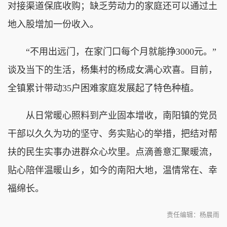
对接渠道保底收购；缺乏劳动力的家庭还可以通过土
地入股增加一份收入。
“不用出远门，在家门口每个月就能挣3000元。”
谈及当下的生活，杨集村的杨成女满心欢喜。目前，
全镇累计带动35户困难家庭发展起了特色种植。
从日常暖心照料到产业固本增收，南阳镇的党员
干部以久久为功的坚守、务实贴心的举措，把结对帮
扶的民生实事办进群众心坎里。点滴善意汇聚暖流，
贴心陪伴温暖山乡，如今的南阳大地，温情常在、幸
福绵长。
责任编辑：杨晨雨