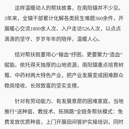
这样温暖动人的帮扶故事，在南阳镇并不少见。
3年来，全镇干部累计化解各类民生难题360余件，开
展暖心交流1800余人次、入户走访526人次，以点点
滴滴的坚守、岁岁年年的陪伴，温暖人心。
结对帮扶既要用心“输血”纾困，更要聚力“造血”
赋能。依托得天独厚的山地资源，南阳镇重点培育树
莓、中药材两大特色产业，把产业发展变成困难群众
稳岗增收、长效致富的坚实支撑。
针对有劳动能力、有发展意愿的困难家庭，当地
推行“送种苗、教技术、拓销路”全链条帮扶模式：免
费发放优质种苗，上门开展田间管护实操培训，同时