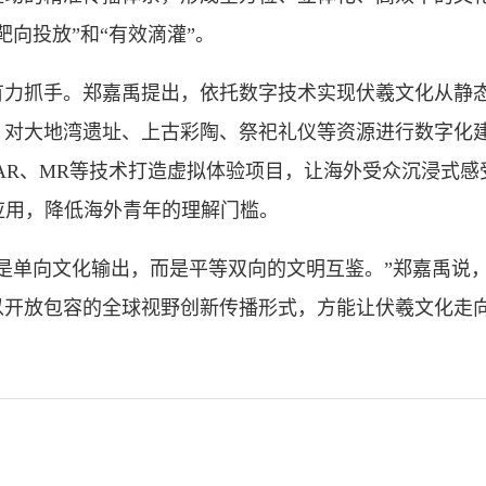
向投放”和“有效滴灌”。
抓手。郑嘉禹提出，依托数字技术实现伏羲文化从静态
，对大地湾遗址、上古彩陶、祭祀礼仪等资源进行数字化
AR、MR等技术打造虚拟体验项目，让海外受众沉浸式
应用，降低海外青年的理解门槛。
单向文化输出，而是平等双向的文明互鉴。”郑嘉禹说，
以开放包容的全球视野创新传播形式，方能让伏羲文化走