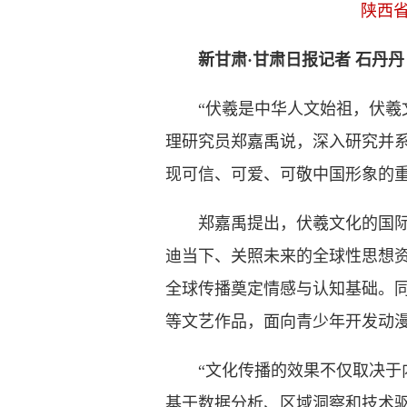
陕西
新甘肃·甘肃日报记者 石丹丹
“伏羲是中华人文始祖，伏羲文
理研究员郑嘉禹说，深入研究并
现可信、可爱、可敬中国形象的
郑嘉禹提出，伏羲文化的国际传
迪当下、关照未来的全球性思想
全球传播奠定情感与认知基础。
等文艺作品，面向青少年开发动
“文化传播的效果不仅取决于内
基于数据分析、区域洞察和技术