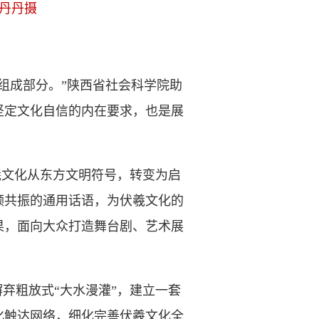
丹丹摄
成部分。”陕西省社会科学院助
坚定文化自信的内在要求，也是展
羲文化从东方文明符号，转变为启
频共振的通用话语，为伏羲文化的
果，面向大众打造舞台剧、艺术展
弃粗放式“大水漫灌”，建立一套
化触达网络，细化完善伏羲文化全