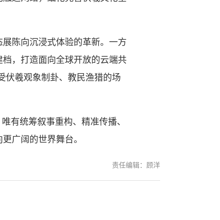
展陈向沉浸式体验的革新。一方
建档，打造面向全球开放的云端共
感受伏羲观象制卦、教民渔猎的场
唯有统筹叙事重构、精准传播、
向更广阔的世界舞台。
责任编辑：顾洋