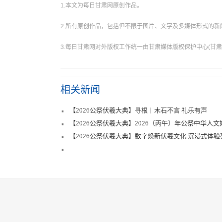
1.本文为每日甘肃网原创作品。
2.所有原创作品，包括但不限于图片、文字及多媒体形式的
3.每日甘肃网对外版权工作统一由甘肃媒体版权保护中心(甘肃
相关新闻
【2026公祭伏羲大典】寻根丨木石不言 礼乐有声
【2026公祭伏羲大典】2026（丙午）年公祭中华人
【2026公祭伏羲大典】数字焕新伏羲文化 沉浸式体