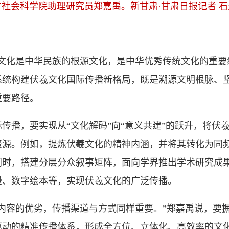
省社会科学院助理研究员郑嘉禹。新甘肃·甘肃日报记者 石
化是中华民族的根源文化，是中华优秀传统文化的重要组
系统构建伏羲文化国际传播新格局，既是溯源文明根脉、
重要路径。
播，要实现从“文化解码”向“意义共建”的跃升，将伏
资源。例如，提炼伏羲文化的精神内涵，并将其转化为同
同时，搭建分层分众叙事矩阵，面向学界推出学术研究成
漫、数字绘本等，实现伏羲文化的广泛传播。
容的优劣，传播渠道与方式同样重要。”郑嘉禹说，要摒
驱动的精准传播体系，形成全方位、立体化、高效率的文