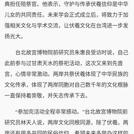
典担任陪祭官。他表示，守护与传承伏羲信仰是中华
儿女的共同责任。未来学会正式成立后，将致力于加
强相关文化与学术交流，让伏羲文化在台湾进一步发
扬光大。
台北故宫博物院前研究员朱惠良受访时说，自己
此前参与过甘肃天水的祭祀活动，这次又来到先啬
宫，心情非常激动。两岸共祭伏羲体现了中华民族的
文化传承，体现了两岸同胞对自己数千年的文化根脉
一直保持着崇敬，并矢志传承下去。
“参加完活动全程非常感动。”台北故宫博物院前
研究员林天人说，两岸文化同根同源，除了伏羲，两
岸还有很多共同的民俗信仰，希望未来多举办这样的