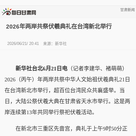
甘肃新闻
2026年两岸共祭伏羲典礼在台湾新北举行
2026/06/21/ 20:41
来源：新华社
新华社台北6月21日电
（记者李建华、褚萌萌）
2026（丙午）年两岸共祭中华人文始祖伏羲典礼21日
在台湾新北市举行，超百位台湾民众共襄盛举。当
日，大陆公祭伏羲大典在甘肃省天水市举行。这是两
岸连续第13年共同举行祭祀伏羲活动。
在新北市三重区先啬宫，典礼于上午9时50分正