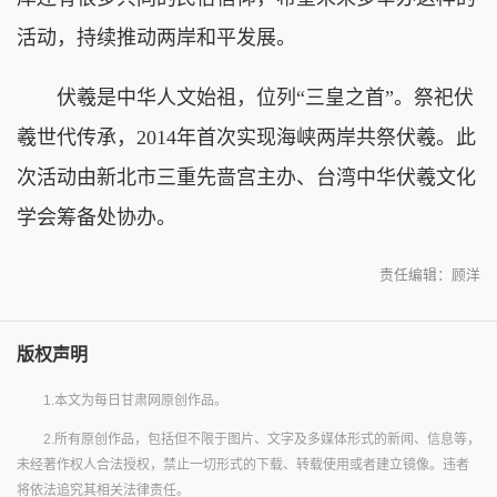
活动，持续推动两岸和平发展。
伏羲是中华人文始祖，位列“三皇之首”。祭祀伏
羲世代传承，2014年首次实现海峡两岸共祭伏羲。此
次活动由新北市三重先啬宫主办、台湾中华伏羲文化
学会筹备处协办。
责任编辑：顾洋
版权声明
1.本文为每日甘肃网原创作品。
2.所有原创作品，包括但不限于图片、文字及多媒体形式的新闻、信息等，
未经著作权人合法授权，禁止一切形式的下载、转载使用或者建立镜像。违者
将依法追究其相关法律责任。