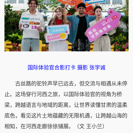
国际体验官合影打卡 摄影 张学诚
古丝路的驼铃声早已远去，但交流与相遇从未停
止。这场穿行河西之旅，以国际体验官的视角为桥
梁，跨越语言与地域的距离，让世界读懂甘肃的温柔
底色，看见这片土地蕴藏的无限机遇，让跨越山海的
相知，在河西走廊徐徐铺展。（文 王小兰）