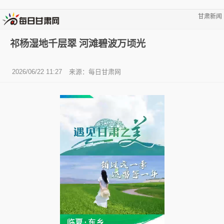
甘肃新闻
祁杨湿地千层翠 河滩碧波万顷光
2026/06/22 11:27
来源：
每日甘肃网