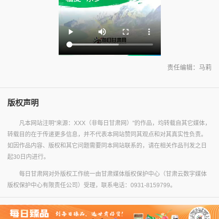
责任编辑：马莉
版权声明
凡本网站注明"来源：XXX（非每日甘肃网）"的作品，均转载自其它媒体，
转载目的在于传递更多信息，并不代表本网站赞同其观点和对其真实性负责。
如因作品内容、版权和其它问题需要同本网站联系的，请在相关作品刊发之日
起30日内进行。
每日甘肃网对外版权工作统一由甘肃媒体版权保护中心（甘肃云数字媒体
版权保护中心有限责任公司）受理，联系电话：0931-8159799。