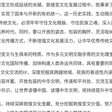
文形成延续的关键。敦煌变文在发展过程中，既秉承了
，实现了固本与开新的有机统一。这一历史实践，生动揭示
秀传统文化，必须牢牢守住文化根脉、守住民族之魂，深入
滋养时代。同时，要以开放的姿态、包容的胸怀，灵活吸
文化传播方式，不断增强文化发展活力，让中华优秀传统
文与生俱来的特质。作为多元文明交融孕育的文化瑰宝
华文化国际传播、加快构建人类命运共同体，具有重要的
为文化交流的IP，深度挖掘其跨越地域、民族的普适性内
兼容并蓄、开放包容的中华文明，传递和平共处、交流互
作共识，让世界读懂中国、读懂中华文明，将持续提升中
持续深耕敦煌文化宝藏，充分挖掘敦煌变文价值，努力