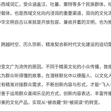
与西域词汇，受众涵盖汉、吐蕃、粟特等多个民族群体，
要载体，也是西域文化向内浸润的重要渠道，双向的文化
中华文明自古以来就是开放包容、兼收并蓄的文明，也为
越时空、历久弥新，精准契合新时代文化建设的迫切需
文广为流传的原因。不同于精英文化的小众传播，敦煌
化为群众听得懂的故事，在潜移默化中以德服人、以文化
有精准对接群众需求，不断创新内容与形式，才能“飞入
要善于运用群众喜闻乐见的方式，创新内容表达、丰富传
美的文化产品，实现从“被收藏”到“被阅读”的转变。