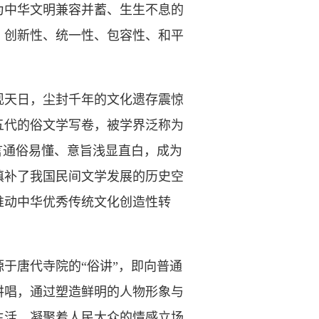
中华文明兼容并蓄、生生不息的
、创新性、统一性、包容性、和平
天日，尘封千年的文化遗存震惊
五代的俗文学写卷，被学界泛称为
言通俗易懂、意旨浅显直白，成为
填补了我国民间文学发展的历史空
推动中华优秀传统文化创造性转
唐代寺院的“俗讲”，即向普通
讲唱，通过塑造鲜明的人物形象与
生活，凝聚着人民大众的情感立场