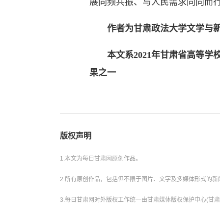
展同频共振、与人民需求同向而
作者为甘肃政法大学文学与
本文系2021年甘肃省高等学校创
果之一
版权声明
1.本文为每日甘肃网原创作品。
2.所有原创作品，包括但不限于图片、文字及多媒体形式的
3.每日甘肃网对外版权工作统一由甘肃媒体版权保护中心(甘肃