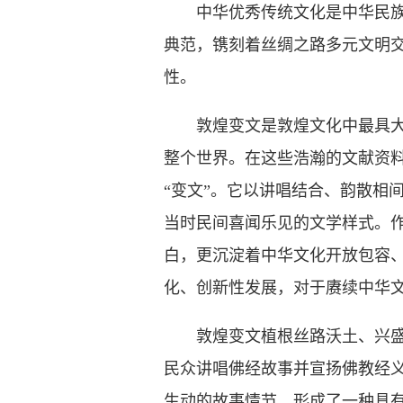
中华优秀传统文化是中华民族的
典范，镌刻着丝绸之路多元文明
性。
敦煌变文是敦煌文化中最具大众
整个世界。在这些浩瀚的文献资
“变文”。它以讲唱结合、韵散相
当时民间喜闻乐见的文学样式。
白，更沉淀着中华文化开放包容
化、创新性发展，对于赓续中华
敦煌变文植根丝路沃土、兴盛民
民众讲唱佛经故事并宣扬佛教经
生动的故事情节，形成了一种具