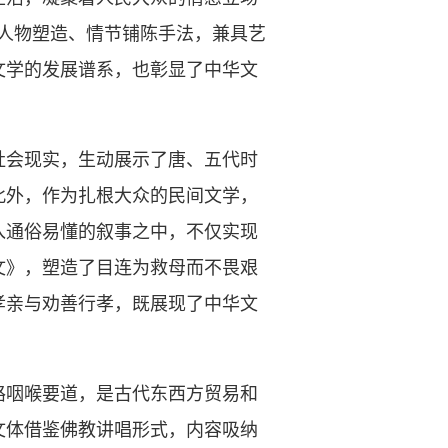
及人物塑造、情节铺陈手法，兼具艺
文学的发展谱系，也彰显了中华文
会现实，生动展示了唐、五代时
此外，作为扎根大众的民间文学，
入通俗易懂的叙事之中，不仅实现
文》，塑造了目连为救母而不畏艰
孝亲与劝善行孝，既展现了中华文
咽喉要道，是古代东西方贸易和
文体借鉴佛教讲唱形式，内容吸纳