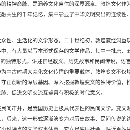
精神命脉，是涵养文化自信的深厚源泉。敦煌文化作为
交融共生的千年记忆，集中彰显了中华文明突出的连续性
性、生活化的文学形态。二十世纪初，敦煌藏经洞重现
料中，有大量以写本形式保存的文学作品，其中一批唐、
间的独特形式，讲述佛经教义、历史故事和民间传说，语
作为中古时期大众化文化传播的重要载体，敦煌变文不仅
、守正创新的深层基因。深入挖掘敦煌变文的独特价值，
文脉、促进文明交流互鉴具有积极的时代意义。
间市井，是我国历史上极具代表性的民间文学。变文源于
义，后来，这一形式逐渐演变为对历史故事、民间传说的
有小说特点的文学叙事体裁。它立足底层社会、贴近百姓