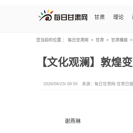
甘肃
理论
您当前的位置 ：
每日甘肃网
>
甘肃
>
甘肃播报
【文化观澜】敦煌变
2026/06/23/ 08:55
来源：每日甘肃网-甘肃日
谢燕琳