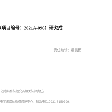
编号：2021A-096）研究成
责任编辑：杨晨雨
。违者将依法追究其相关法律责任。
媒体版权保护中心，联系电话:0931-8159799。