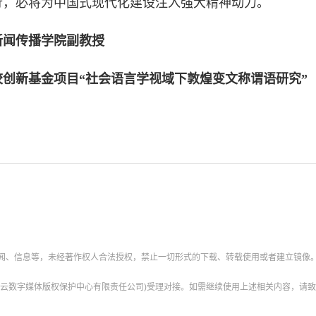
行，必将为中国式现代化建设注入强大精神动力。
新闻传播学院副教授
新基金项目“社会语言学视域下敦煌变文称谓语研究”（项目
新闻、信息等，未经著作权人合法授权，禁止一切形式的下载、转载使用或者建立镜像
云数字媒体版权保护中心有限责任公司)受理对接。如需继续使用上述相关内容，请致电甘肃