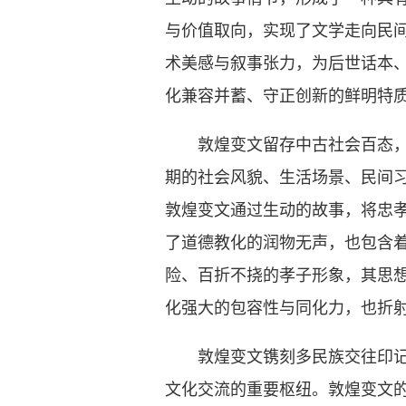
与价值取向，实现了文学走向民间
术美感与叙事张力，为后世话本
化兼容并蓄、守正创新的鲜明特
敦煌变文留存中古社会百态，蕴
期的社会风貌、生活场景、民间
敦煌变文通过生动的故事，将忠
了道德教化的润物无声，也包含
险、百折不挠的孝子形象，其思
化强大的包容性与同化力，也折
敦煌变文镌刻多民族交往印记，
文化交流的重要枢纽。敦煌变文