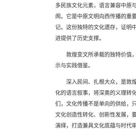
多民族文化元素，语言兼容中原
阂。它是中原文明向西传播的重
记。这份独特的文化遗存，证明
进提供了历史支撑。
敦煌变文所承载的独特价值，跨
示与实践借鉴。
深入民间、扎根大众，是敦煌变
化的语言叙事，将深奥的义理转
们，文化传播不是单向的供给，只
文化创造性转化、创新性发展，
演绎，打造兼具文化底蕴与时代审