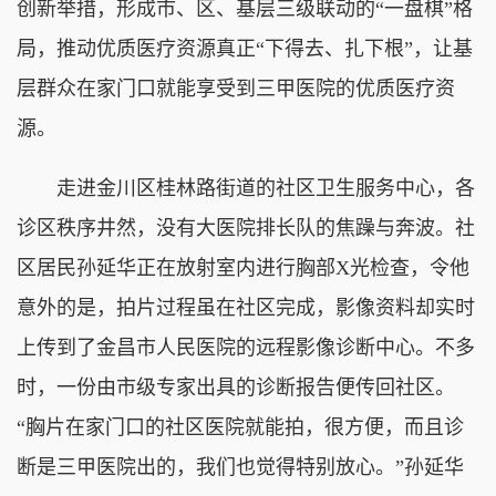
创新举措，形成市、区、基层三级联动的“一盘棋”格
局，推动优质医疗资源真正“下得去、扎下根”，让基
层群众在家门口就能享受到三甲医院的优质医疗资
源。
走进金川区桂林路街道的社区卫生服务中心，各
诊区秩序井然，没有大医院排长队的焦躁与奔波。社
区居民孙延华正在放射室内进行胸部X光检查，令他
意外的是，拍片过程虽在社区完成，影像资料却实时
上传到了金昌市人民医院的远程影像诊断中心。不多
时，一份由市级专家出具的诊断报告便传回社区。
“胸片在家门口的社区医院就能拍，很方便，而且诊
断是三甲医院出的，我们也觉得特别放心。”孙延华