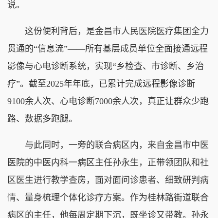
说。
这份便利背后，是金昌市人民医院医疗集团全力
贯通的“信息流”——所有基层成员单位全面接通远程
影像与心电诊断系统，实现“乡检查、市诊断、乡治
疗”。截至2025年年底，已累计完成远程影像诊断
9100余人次、心电诊断7000余人次，真正让群众少跑
路、数据多跑腿。
与此同时，一旁的联合病区内，来自金昌市中医
医院的中医内科一病区主任孙永生，正带领团队和社
区医生进行教学查房，面对面问诊患者、细致研判病
情、量身梳理个体化诊疗方案。作为桂林路街道联合
病区的主任，他每周定期下沉，既坐诊又带教。孙永