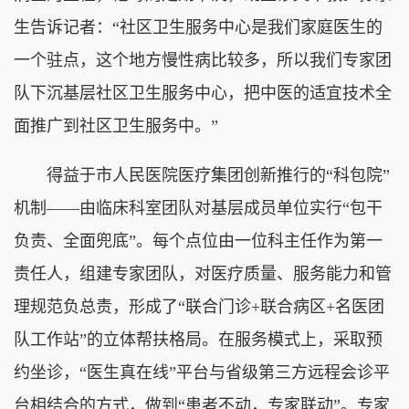
生告诉记者：“社区卫生服务中心是我们家庭医生的
一个驻点，这个地方慢性病比较多，所以我们专家团
队下沉基层社区卫生服务中心，把中医的适宜技术全
面推广到社区卫生服务中。”
得益于市人民医院医疗集团创新推行的“科包院”
机制——由临床科室团队对基层成员单位实行“包干
负责、全面兜底”。每个点位由一位科主任作为第一
责任人，组建专家团队，对医疗质量、服务能力和管
理规范负总责，形成了“联合门诊+联合病区+名医团
队工作站”的立体帮扶格局。在服务模式上，采取预
约坐诊，“医生真在线”平台与省级第三方远程会诊平
台相结合的方式，做到“患者不动，专家联动”。专家