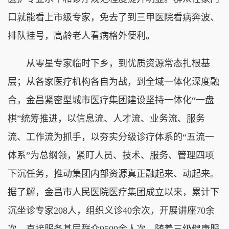
口就能看上市级专家，免去了到三甲医院看病奔波、
排队挂号，高龄老人看病格外便利。
从零星专家临时下乡，到优质资源常态扎根基
层；从各家医疗机构各自为战，到全域一体化深度融
合，金昌紧密型城市医疗集团建设坚持一体化“一盘
棋”统筹推进，以信息流、人才流、业务流、服务
流、工作流为抓手，以夯实分级诊疗体系的“五流一
体系”为总纲领，紧盯人员、技术、服务、管理四项
下沉任务，推动集团内部资源真正融起来、动起来。
据了解，金昌市人民医院医疗集团成立以来，累计下
沉坐诊专家208人，组织义诊40余次，开展讲座70余
次，直接服务基层群众9500余人次。随着三级健康服