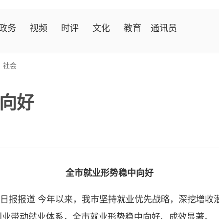
政务
视频
时评
文化
教育
通讯员
>
社会
向好
全市就业形势稳中向好
日报报道 今年以来，我市坚持就业优先战略，深挖增收
创业带动就业体系，全市就业形势稳中向好、成效显著。