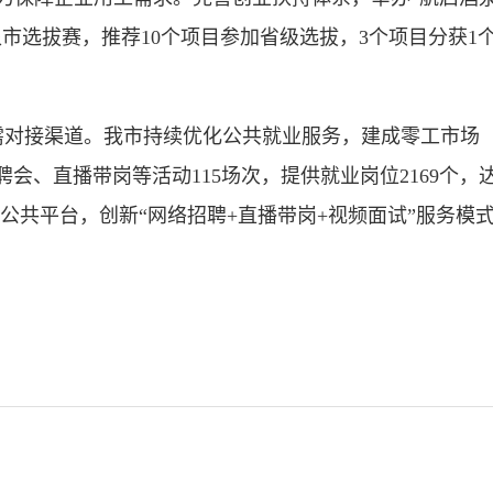
酒泉市选拔赛，推荐10个项目参加省级选拔，3个项目分获
接渠道。我市持续优化公共就业服务，建成零工市场（驿
聘会、直播带岗等活动115场次，提供就业岗位2169个，
业”公共平台，创新“网络招聘+直播带岗+视频面试”服务