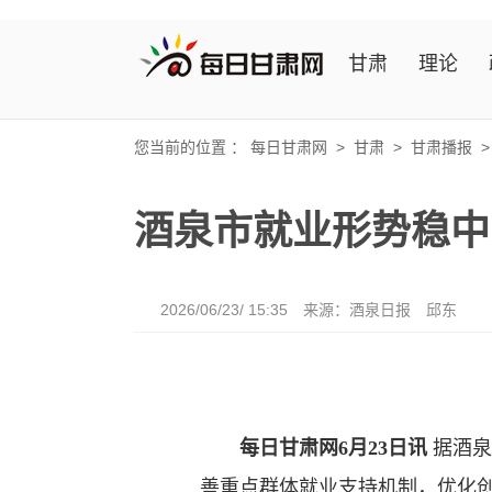
甘肃
理论
您当前的位置 ：
每日甘肃网
>
甘肃
>
甘肃播报
酒泉市就业形势稳中
2026/06/23/ 15:35
来源：酒泉日报
邱东
每日甘肃网6月23日讯
据酒泉
善重点群体就业支持机制，优化