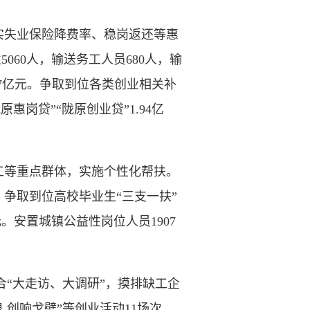
失业保险降费率、稳岗返还等惠
060人，输送务工人员680人，输
.07亿元。争取到位各类创业相关补
惠岗贷”“陇原创业贷”1.94亿
等重点群体，实施个性化帮扶。
，争取到位高校毕业生“三支一扶”
元。安置城镇公益性岗位人员1907
“大走访、大调研”，摸排缺工企
 创响戈壁”等创业活动11场次，