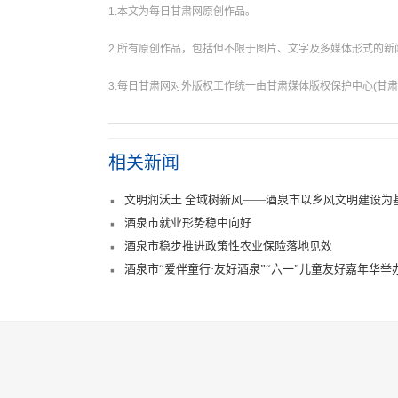
1.本文为每日甘肃网原创作品。
2.所有原创作品，包括但不限于图片、文字及多媒体形式的
3.每日甘肃网对外版权工作统一由甘肃媒体版权保护中心(甘肃
相关新闻
文明润沃土 全域树新风——酒泉市以乡风文明建设为
酒泉市就业形势稳中向好
酒泉市稳步推进政策性农业保险落地见效
酒泉市“爱伴童行·友好酒泉”“六一”儿童友好嘉年华举