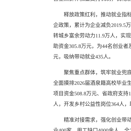
释放政策红利，推动就业指标稳
企政策，累计为企业减负2019.
转城乡富余劳动力11.9万人，实
助资金305.8万元，为44名创业
元，吸纳带动就业435人。
聚焦重点群体，筑牢就业兜底保
全面摸排2026届酒泉籍高校毕业
项目资金508.8万元、省政府支
人，开发乡村公益性岗位364人
精准对接需求，强化创业带动就业
业400家、用工缺口4000余人