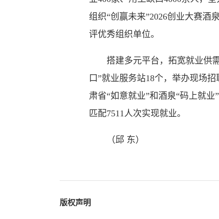
组织“创赢未来”2026创业大赛
评优秀组织单位。
搭建多元平台，拓宽就业供需对
口”就业服务站18个，举办现场招
肃省“如意就业”和酒泉“码上就
匹配7511人次实现就业。
（邱 东）
版权声明