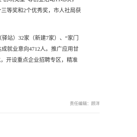
1个三等奖和2个优秀奖，市人社局获
站）32家（新建7家）、“家门
达成就业意向4712人。推广应用甘
模式，开设重点企业招聘专区，精准
责任编辑：顾洋