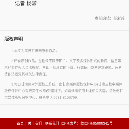
记者 杨潇
责任编辑：任彩玲
版权声明
1.本文为每日甘肃网原创作品。
2.所有原创作品，包括但不限于图片、文字及多媒体形式的新闻、信息等，
未经著作权人合法授权，禁止一切形式的下载、转载使用或者建立镜像。违者
将依法追究其相关法律责任。
3.每日甘肃网对外版权工作统一由甘肃媒体版权保护中心(甘肃云数字媒体
版权保护中心有限责任公司)受理对接。如需继续使用上述相关内容，请致电甘
肃媒体版权保护中心，联系电话:0931-8159799。
首页
|
关于我们
|
联系我们
ICP备案号：陇ICP备05000341号