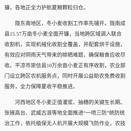
镰，各地正全力护航夏粮颗粒归仓。
陇东南地区，冬小麦收割工作率先铺开。陇南成
县15.57万亩冬小麦全面开镰，当地跨区域调入联合
收割机，实现机械化收割全覆盖，并配套烘干设施，
有效应对阴雨天气带来的晾晒难题，确保粮食应收尽
收。平凉市崇信县10万余亩小麦正有序收割，农业部
门设立跨区农机服务点，同时开展公益助农免费收割
服务，全力保障夏收平稳推进。
河西地区冬小麦正值灌浆、抽穗的关键生长期。
张掖高台、武威古浪等地全面推进“一喷三防”统防统
治工作，依托植保无人机开展大规模飞防作业，农技