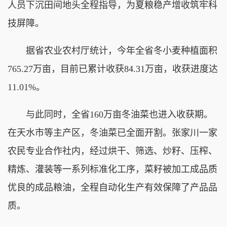
人员下沉田间地头全程指导，为夏粮稳产增收筑牢科
技屏障。
据省农业农村厅统计，今年全省冬小麦种植面积
765.27万亩，目前已累计收获84.31万亩，收获进度达
11.01%。
与此同时，全省160万亩冬油菜也进入收获期。
在天水市等主产区，冬油菜已全面开割。张家川一家
农民专业合作社内，经过烘干、筛选、炒籽、压榨、
精炼、灌装等一系列标准化工序，菜籽被加工成品质
优良的成品粮油，全程自动化生产有效保障了产品品
质。