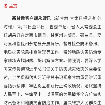
者 孟捷
新甘肃客户端永靖讯
（新甘肃·甘肃日报记者 范
海瑞）6月27日至28日，省委书记、省人大常委会主
任胡昌升在定西市岷县、甘南州迭部县、碌曲县、夏
河县和临夏州永靖县开展调研，督导检查防汛备汛、
地质灾害隐患排查治理等工作，带领地质灾害防治专
家现场查找问题、提出解决方案。他强调，要深入学
习宣传贯彻习近平总书记关于防灾减灾救灾的重要论
述，全面贯彻落实习近平总书记视察甘肃重要讲话重
要指示精神，牢固树立和践行正确政绩观，始终坚持
人民至上、生命至上，以深厚的为民情怀全方位做实
防汛备汛和地质灾害防治工作，坚决维护人民群众生