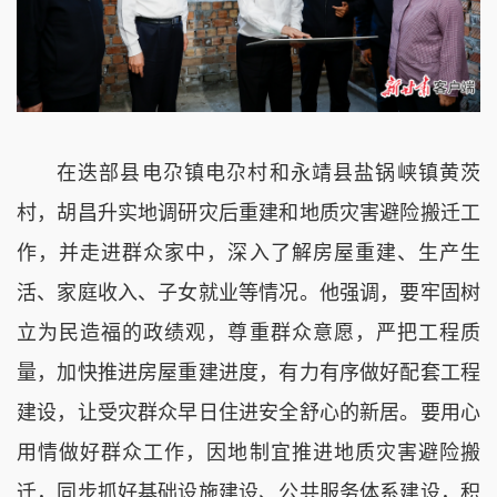
在迭部县电尕镇电尕村和永靖县盐锅峡镇黄茨
村，胡昌升实地调研灾后重建和地质灾害避险搬迁工
作，并走进群众家中，深入了解房屋重建、生产生
活、家庭收入、子女就业等情况。他强调，要牢固树
立为民造福的政绩观，尊重群众意愿，严把工程质
量，加快推进房屋重建进度，有力有序做好配套工程
建设，让受灾群众早日住进安全舒心的新居。要用心
用情做好群众工作，因地制宜推进地质灾害避险搬
迁，同步抓好基础设施建设、公共服务体系建设，积