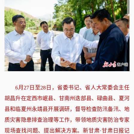
6月27日至28日，省委书记、省人大常委会主任
胡昌升在定西市岷县、甘南州迭部县、碌曲县、夏河
县和临夏州永靖县开展调研，督导检查防汛备汛、地
质灾害隐患排查治理等工作，带领地质灾害防治专家
现场查找问题、提出解决方案。新甘肃·甘肃日报记