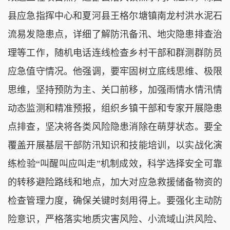
县应急指挥中心和夏河县王格尔塘镇南龙村洪水泥石
流易发隐患点，详细了解防汛备汛、地灾隐患排查治
理等工作，随机电话连线检查乡村干部和群测群防员
应急值守情况。他强调，要牢固树立底线思维、极限
思维，坚持预防为主、关口前移，加强雨情水情汛情
动态监测和精准预报，组织乡镇干部和专家开展隐患
点排查，坚决将各类风险隐患消除在萌芽状态。要全
覆盖开展基层干部防汛知识和技能培训，以实战化演
练检验“叫醒叫应叫走”机制成效，科学选择安全可靠
的转移避险路线和地点，加大对应急救援储备物资的
检查管理力度，确保关键时刻用得上。要强化主动防
险意识，严格落实地质灾害风险、小流域山洪风险、