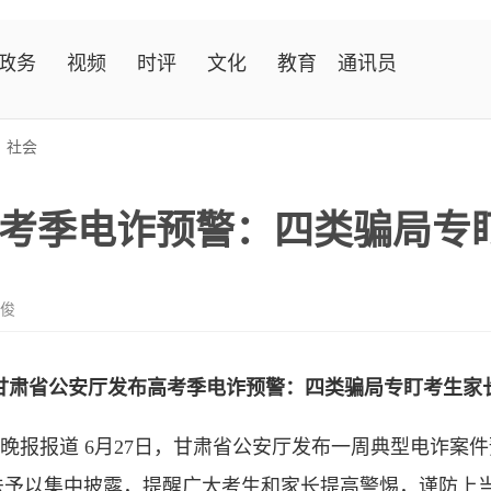
政务
视频
时评
文化
教育
通讯员
>
社会
考季电诈预警：四类骗局专
维俊
甘肃省公安厅发布高考季电诈预警：四类骗局专盯考生家
晚报报道 6月27日，甘肃省公安厅发布一周典型电诈案
法予以集中披露，提醒广大考生和家长提高警惕，谨防上