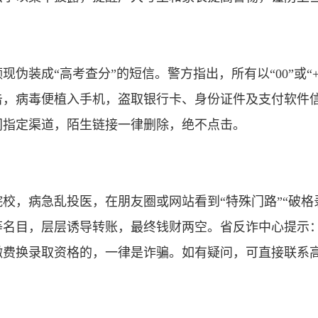
装成“高考查分”的短信。警方指出，所有以“00”或“
击，病毒便植入手机，盗取银行卡、身份证件及支付软件
门指定渠道，陌生链接一律删除，绝不点击。
，病急乱投医，在朋友圈或网站看到“特殊门路”“破格
等名目，层层诱导转账，最终钱财两空。省反诈中心提示
缴费换录取资格的，一律是诈骗。如有疑问，可直接联系