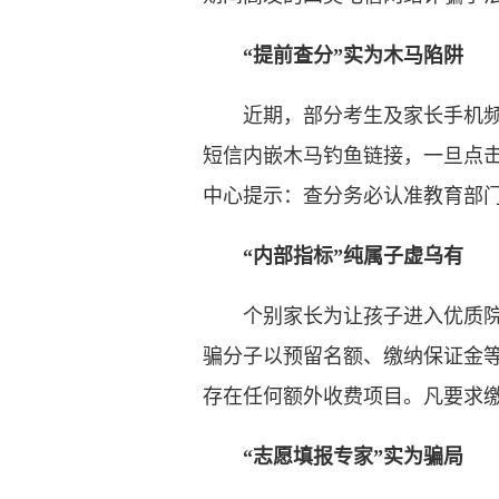
“提前查分”实为木马陷阱
近期，部分考生及家长手机频现伪
短信内嵌木马钓鱼链接，一旦点
中心提示：查分务必认准教育部
“内部指标”纯属子虚乌有
个别家长为让孩子进入优质院校
骗分子以预留名额、缴纳保证金
存在任何额外收费项目。凡要求
“志愿填报专家”实为骗局