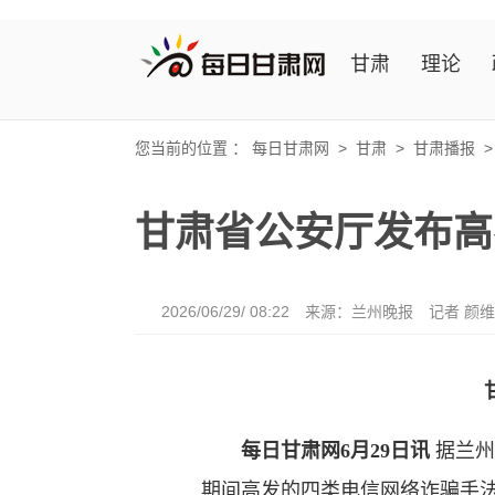
甘肃
理论
您当前的位置 ：
每日甘肃网
>
甘肃
>
甘肃播报
甘肃省公安厅发布高
2026/06/29/ 08:22
来源：兰州晚报
记者 颜
每日甘肃网6月29日讯
据兰州
期间高发的四类电信网络诈骗手