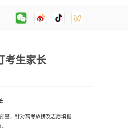
盯考生家长
长
件预警，针对高考放榜及志愿填报
当。