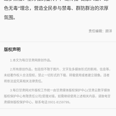
色无毒”理念，营造全民参与禁毒、群防群治的浓厚
氛围。
责任编辑：顾洋
版权声明
1.本文为每日甘肃网原创作品。
2.所有原创作品，包括但不限于图片、文字及多媒体形式的新闻、信息等，
未经著作权人合法授权，禁止一切形式的下载、转载使用或者建立镜像。违者
将依法追究其相关法律责任。
3.每日甘肃网对外版权工作统一由甘肃媒体版权保护中心(甘肃云数字媒体
版权保护中心有限责任公司)受理对接。如需继续使用上述相关内容，请致电甘
肃媒体版权保护中心，联系电话:0931-8159799。