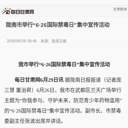
甘肃新闻
陇南市举行“6·26国际禁毒日”集中宣传活动
2026/06/29/ 08:49
来源：陇南日报
我市举行“6·26国际禁毒日”集中宣传活动
每日甘肃网6月29日讯
据陇南日报报道（记者庞
三慧 董治昇）6月26日，我市在武都区兰天广场举行
主题为“你我参与、守护未来，防范青少年药物滥用”
的“6·26国际禁毒日”集中宣传活动。副市长、市禁毒
委副主任张波出席并讲话。