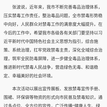
张波说，近年来，我市不断完善毒品治理体系，
压实禁毒工作责任，整治毒品问题，全市禁毒形势稳
中向好，人民群众对禁毒工作的满意度大幅提升。在
今后的工作中，希望我市各级各有关部门要坚持以习
近平新时代中国特色社会主义思想为指引，综合施
策、系统治理，扛牢党政禁毒主责，深化全域综合治
理，筑牢全民防毒屏障，进一步健全毒品治理体系，
推进新时代禁毒人民战争，营造绿色无毒、和谐稳
定、幸福美好的社会环境。
本次活动以展出宣传展板、发放禁毒宣传手册、
围裙、环保袋等物资的形式向市民普及禁毒知识，通
过多点位、全方位的宣传，广泛传播“健康人生、绿