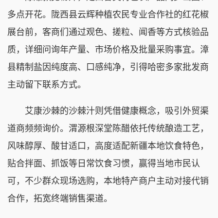
多点开花。陇西县云辉种植农民专业合作社的红花椒
展台前，客商们通过观色、搓粒、闻香等方式核验品
质，详细问询年产量、市场价格及批量采购事宜。漳
县精制盐因纯度高、口感纯净，引得哈密多家批发商
主动留下联系方式。
艾康沙棘的沙棘汁则凭借健康概念，吸引外贸渠
道商频频询价。渭源根深堂陈醋依托传统酿造工艺，
风味醇厚、酸甘适口，高度适配新疆本地饮食特色，
贴合拌面、抓饭等日常饮食习惯，赢得当地市民认
可，不少群众现场选购，本地特产商户主动对接代销
合作，拓宽终端销售渠道。