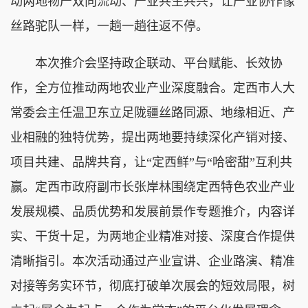
动两地物产双向流动、产业共生共兴，让产业协作像
丝路驼队一样，一趟一趟往返不停。
本次推介会坚持政企联动、平台赋能、长效协
作，全方位推动两地农业产业深度融合。定西市人大
常委会主任温卫东立足陇疆丝路同源、地缘相近、产
业相融的独特优势，提出两地要持续深化产销对接、
项目共建、品牌共育，让“定西鲜”与“哈密甜”互利共
赢。定西市政府副市长张岸林围绕定西特色农业产业
发展规模、品质优势和发展前景作专题推介，内容详
实、干货十足，为两地企业精准对接、深度合作提供
清晰指引。本次活动通过产业宣讲、企业路演、精准
对接等务实环节，彻底打破单次展会的短效局限，树