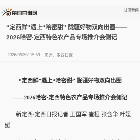
甘肃新闻
“定西鲜”遇上“哈密甜” 陇疆好物双向出圈——
2026哈密·定西特色农产品专场推介会侧记
2026/06/30/ 15:59
来源：定西日报
“定西鲜”遇上“哈密甜” 陇疆好物双向出圈
——2026哈密·定西特色农产品专场推介会侧记
新定西·定西日报记者 王国军 崔桓 张含华 叶媛
媛