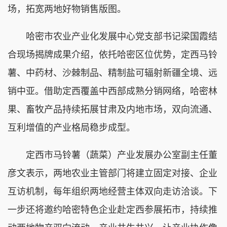
场，拓宽两地好物销售版图。
哈密市农业产业化发展中心党支部书记梁国霞结
合现场揭牌成果介绍，依托哈密区位优势，定西马铃
薯、中药材、沙棘制品、精制盐可辐射新疆全境、远
销中亚。借助定西覆盖中西部成熟分销网络，哈密林
果、畜牧产品持续拓展甘肃及内地市场，双向流通、
互利增值的产业格局稳步成型。
定西市马铃薯（蔬菜）产业发展办公室副主任董
彦文表示，两地农业主管部门将建立固定对接、企业
互访机制，每年组织两地经营主体双向走访洽谈。下
一步还将邀约哈密特色企业赴定西参展拓市，持续推