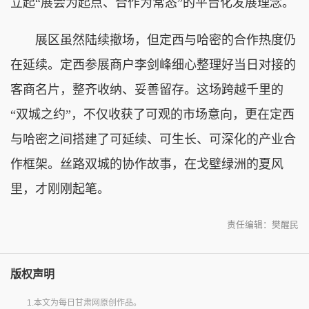
立起“展会为起点、合作为常态”的平台化发展理念。
展区虽然陆续撤场，但定西与哈密的合作热度仍
在延续。定西参展商户李剑峰细心整理好当日对接的
客商名片，整齐收纳、妥善留存。这场跨越千里的
“双城之约”，不仅收获了可观的市场意向，更在定西
与哈密之间搭建了可延续、可生长、可深化的产业合
作框架。丝路双城的协作故事，在戈壁绿洲的夏风
里，才刚刚起笔。
责任编辑：樊醒民
版权声明
1.本文为每日甘肃网原创作品。