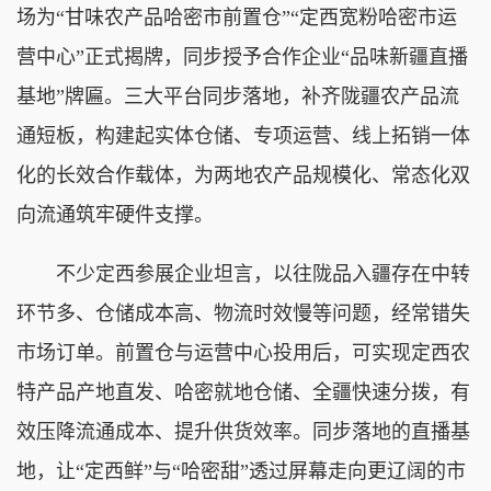
场为“甘味农产品哈密市前置仓”“定西宽粉哈密市运
营中心”正式揭牌，同步授予合作企业“品味新疆直播
基地”牌匾。三大平台同步落地，补齐陇疆农产品流
通短板，构建起实体仓储、专项运营、线上拓销一体
化的长效合作载体，为两地农产品规模化、常态化双
向流通筑牢硬件支撑。
不少定西参展企业坦言，以往陇品入疆存在中转
环节多、仓储成本高、物流时效慢等问题，经常错失
市场订单。前置仓与运营中心投用后，可实现定西农
特产品产地直发、哈密就地仓储、全疆快速分拨，有
效压降流通成本、提升供货效率。同步落地的直播基
地，让“定西鲜”与“哈密甜”透过屏幕走向更辽阔的市