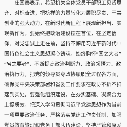
庄国泰表示，希望机关全体党员干部职工见贤思
齐、对标奋进，把榜样的力量转化为履职尽责、干事
创业的强大动力，在新时代新征程上展现新担当、实
现新作为。要始终把政治建设摆在首位，在坚定信
仰、对党忠诚上走在前，坚持不懈用习近平新时代中
国特色社会主义思想凝心铸魂，始终胸怀“国之大者”
“省之要者”，不断提高政治判断力、政治领悟力、政
治执行力，把党的领导贯穿政协履职全过程各方面，
确保党中央决策部署和省委工作要求在政协不折不扣
落到实处。要强化组织建设，在夯实基础、凝聚合力
上提质效，把深入学习贯彻习近平党建思想作为当前
一项重要政治任务，严格落实党建工作责任制，加强
党员教育管理和党务干部队伍建设，坚持严管和厚爱