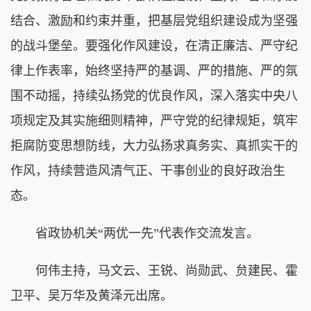
结合、激励和约束并重，把基层党组织建设成为坚强
的战斗堡垒。要强化作风建设，在清正廉洁、严守纪
律上作表率，始终坚持严的基调、严的措施、严的氛
围不动摇，持续弘扬党的优良作风，深入落实中央八
项规定及其实施细则精神，严守党的纪律规矩，筑牢
拒腐防变思想防线，大力弘扬求真务实、真抓实干的
作风，持续营造风清气正、干事创业的良好政治生
态。
省政协机关“两优一先”代表作交流发言。
何伟主持，马文云、王锐、尚勋武、贠建民、霍
卫平、吴万华及黄泽元出席。