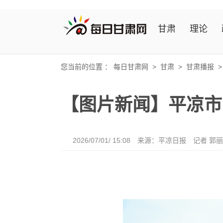
甘肃
理论
您当前的位置 ：
每日甘肃网
>
甘肃
>
甘肃播报
【图片新闻】平凉市
2026/07/01/ 15:08
来源：平凉日报
记者 郭丽