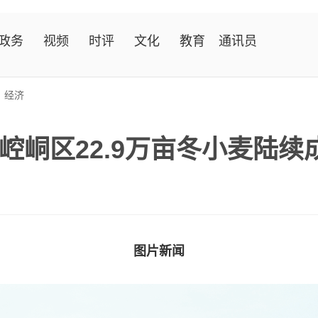
政务
视频
时评
文化
教育
通讯员
>
经济
崆峒区22.9万亩冬小麦陆续
图片新闻