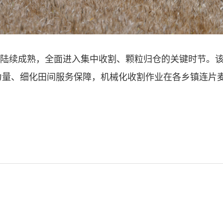
麦陆续成熟，全面进入集中收割、颗粒归仓的关键时节。
力量、细化田间服务保障，机械化收割作业在各乡镇连片
图景。