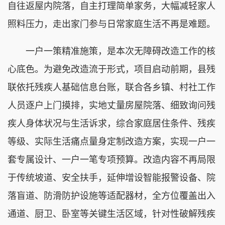
自往返屋内院落，自主打理简单家务，大幅减轻家人
照料压力，走出家门参与日常家庭生活不再是难题。
一户一策精准施策，是本次无障碍改造工作的核
心底色。为避免改造流于形式，项目启动前期，县残
联依托残疾人基础信息台账，联合各乡镇、村社工作
人员逐户上门摸排，实地丈量房屋院落、细致询问残
疾人身体状况与生活诉求，综合家庭居住条件、残疾
等级、实际生活痛点量身定制改造方案，实现一户一
套专属设计、一户一笔专项预算。改造内容不再局限
于传统坡道、安全扶手，延伸增设智能报警设备、院
落盲道、防滑防护设施等适配器材，全方位覆盖出入
通道、厨卫、卧室等关键生活区域，针对性破解残疾