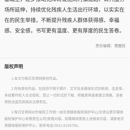
场所延伸，持续优化残疾人生活出行环境，以实实在
在的民生举措，不断提升残疾人群体获得感、幸福
感、安全感，书写更有温度、更有厚度的民生答卷。
责任编辑：樊醒民
版权声明
1.本文为每日甘肃网原创作品。
2.所有原创作品，包括但不限于图片、文字及多媒体形式的新闻、信息等，
未经著作权人合法授权，禁止一切形式的下载、转载使用或者建立镜像。违者
将依法追究其相关法律责任。
3.每日甘肃网对外版权工作统一由甘肃媒体版权保护中心(甘肃云数字媒体
版权保护中心有限责任公司)受理对接。如需继续使用上述相关内容，请致电甘
肃媒体版权保护中心，联系电话:0931-8159799。