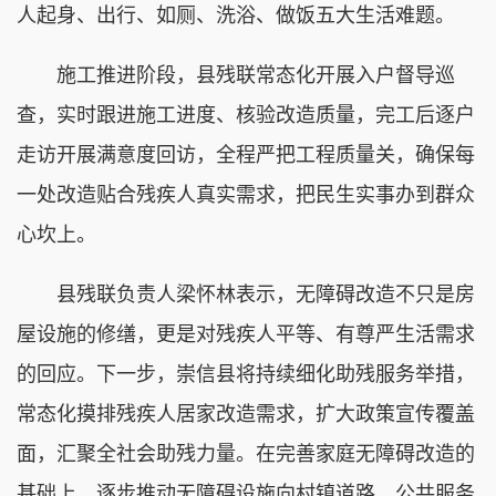
人起身、出行、如厕、洗浴、做饭五大生活难题。
施工推进阶段，县残联常态化开展入户督导巡
查，实时跟进施工进度、核验改造质量，完工后逐户
走访开展满意度回访，全程严把工程质量关，确保每
一处改造贴合残疾人真实需求，把民生实事办到群众
心坎上。
县残联负责人梁怀林表示，无障碍改造不只是房
屋设施的修缮，更是对残疾人平等、有尊严生活需求
的回应。下一步，崇信县将持续细化助残服务举措，
常态化摸排残疾人居家改造需求，扩大政策宣传覆盖
面，汇聚全社会助残力量。在完善家庭无障碍改造的
基础上，逐步推动无障碍设施向村镇道路、公共服务