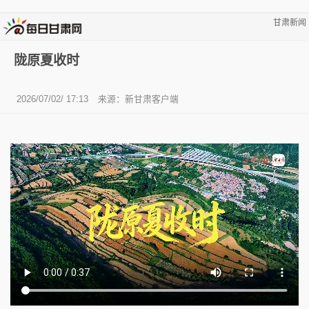
甘肃新闻
陇原夏收时
2026/07/02/ 17:13
来源：新甘肃客户端