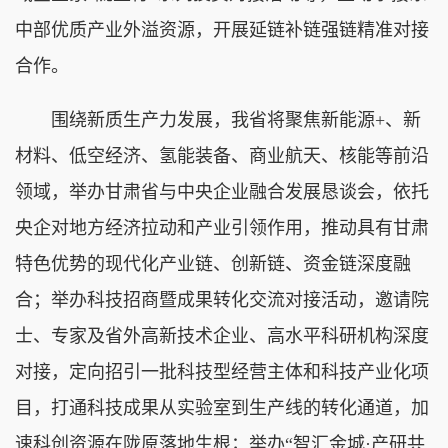
中部优质产业外溢资源，开展延链补链强链精准对接
合作。
围绕新质生产力发展，我省将聚焦新能源+、新
材料、低空经济、氢能装备、商业航天、核能等前沿
领域，举办甘肃省与中央企业融合发展恳谈会，依托
央企对地方经济拉动和产业引领作用，推动具有甘肃
特色优势的现代化产业链、创新链、资金链深度融
合；举办科技招商暨成果转化交流对接活动，邀请院
士、专家及省外高新技术企业、高水平科研机构深度
对接，定向招引一批科技型经营主体和科技产业化项
目，打通科技成果从实验室到生产线的转化通道，加
速科创资源在陇原落地生根；举办“智汇金城·产研共