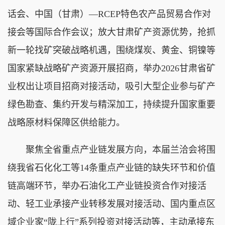
话会、中国（甘肃）—RCEP特色农产品贸易合作对
接会等国际合作会议；放大甘肃矿产资源优势，抢抓
新一轮找矿突破战略机遇，围绕煤炭、黄金、铜镍等
国家紧缺战略矿产资源开展招商，举办2026甘肃省矿
业权出让项目招商对接活动，吸引大型企业参与矿产
绿色勘查、集约开发与精深加工，持续提升国家重要
战略原材料保障区供给能力。
聚焦全省重点产业链发展方向，本届兰洽会将围
绕我省石化化工等14条重点产业链的缺失环节和价值
链高端环节，举办石油化工产业链投资合作对接活
动、轻工业承接产业转移发展对接活动、国内重点区
域企业家“陇上行”系列投资对接活动等，主动承接东