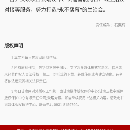
对接等服务，努力打造“永不落幕”的兰洽会。
责任编辑：石龑辉
版权声明
1.本文为每日甘肃网原创作品。
2.所有原创作品，包括但不限于图片、文字及多媒体形式的新闻、信息等，
未经著作权人合法授权，禁止一切形式的下载、转载使用或者建立镜像。违者
将依法追究其相关法律责任。
3.每日甘肃网对外版权工作统一由甘肃媒体版权保护中心(甘肃云数字媒体
版权保护中心有限责任公司)受理对接。如需继续使用上述相关内容，请致电甘
肃媒体版权保护中心，联系电话:0931-8159799。