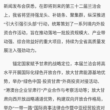
新闻发布会获悉，在即将到来的第三十二届兰洽会
上，我省将坚持强龙头、补链条、聚集群，纵深推进
“引大引强引头部”行动，统筹策划了一系列境内外投
资合作活动，旨在推动落地一批投资规模大、产业带
动强、综合效益好的重大项目，持续为全省高质量发
展注入强劲动力。
锚定国家赋予甘肃的战略定位，本届兰洽会将高
水平开展国际化绿色开放合作，放大甘肃能源基地优
势，举办“绿色中国·投资甘肃”外商投资对接活动、
“港澳台企业甘肃行”产业合作与考察活动等；放大甘
肃向西开放战略通道优势，构建双向开放合作格局，
举办“一带一路”国际商事法律合作暨中亚经贸投资对