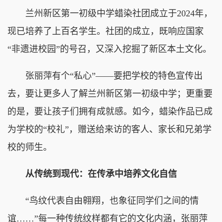
兰州新区第一初级中学蜡染社团成立于2024年，
现已培养了上百名学生。社团的成立，既响应国家
“非遗进校园”的号召，又深入挖掘了新区本土文化。
张丽萍有个“私心”——要把学校的特色宣传出
去，要让更多人了解兰州新区第一初级中学；更重要
的是，要让孩子们拥有成就感。如今，蜡染作品已成
为学校的“校礼”，赠送给来访的客人、家长和兄弟学
校的师生。
从传统到现代：在传承中培养文化自信
“鸟纹代表自由翱翔，也象征同学们之间的情
谊……”每一种传统纹样都有它的文化内涵，张丽萍