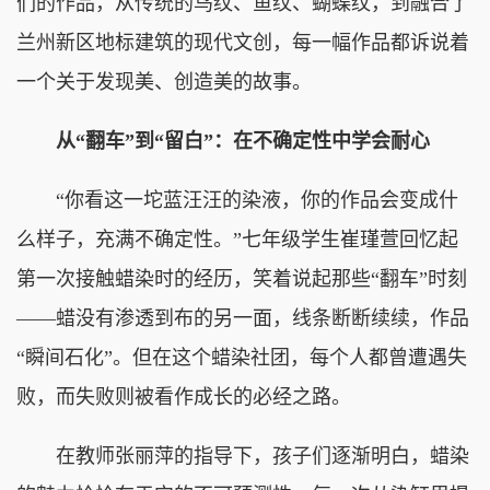
们的作品，从传统的鸟纹、鱼纹、蝴蝶纹，到融合了
兰州新区地标建筑的现代文创，每一幅作品都诉说着
一个关于发现美、创造美的故事。
从“翻车”到“留白”：在不确定性中学会耐心
“你看这一坨蓝汪汪的染液，你的作品会变成什
么样子，充满不确定性。”七年级学生崔瑾萱回忆起
第一次接触蜡染时的经历，笑着说起那些“翻车”时刻
——蜡没有渗透到布的另一面，线条断断续续，作品
“瞬间石化”。但在这个蜡染社团，每个人都曾遭遇失
败，而失败则被看作成长的必经之路。
在教师张丽萍的指导下，孩子们逐渐明白，蜡染