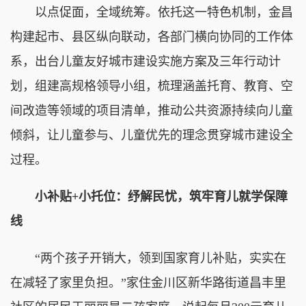
以点促面，全域统筹。依托这一特色机制，金昌
构建起市、县区纵向联动，各部门横向协同的工作体
系，出台儿童友好城市建设实施方案及三年行动计
划，组建高规格领导小组，梳理涵盖托育、教育、空
间改造等领域的项目清单，推动公共资源持续向儿童
倾斜，让儿童参与、儿童优先的理念贯穿城市建设全
过程。
小补贴+小托位：纾解民忧，筑牢育儿就学保障
线
“两个孩子开销大，领到国家育儿补贴，实实在
在减轻了家里负担。”家住金川区新华路街道昌丰里