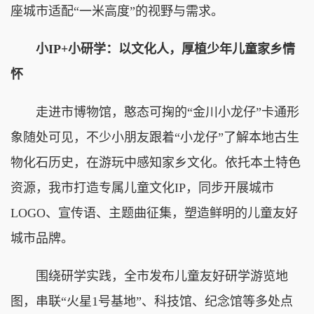
座城市适配“一米高度”的视野与需求。
小IP+小研学：以文化人，厚植少年儿童家乡情
怀
走进市博物馆，憨态可掬的“金川小龙仔”卡通形
象随处可见，不少小朋友跟着“小龙仔”了解本地古生
物化石历史，在游玩中感知家乡文化。依托本土特色
资源，我市打造专属儿童文化IP，同步开展城市
LOGO、宣传语、主题曲征集，塑造鲜明的儿童友好
城市品牌。
围绕研学实践，全市发布儿童友好研学游览地
图，串联“火星1号基地”、科技馆、纪念馆等多处点