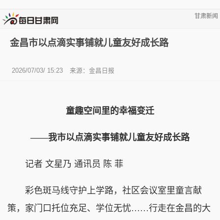
甘肃新闻
金昌市以点滴实事铺就儿童友好成长路
2026/07/03/ 15:23
来源：金昌日报
童趣空间里的幸福变迁
——我市以点滴实事铺就儿童友好成长路
记者 文星乃 通讯员 陈 菲
彩色斑马线守护上学路，社区会议室里童言献
策，家门口托位充足、学位无忧……行走在金昌的大