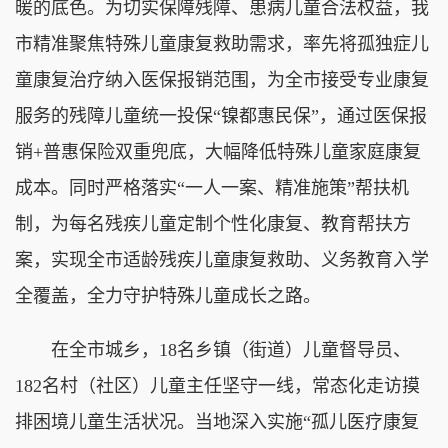
暖的底色。为切实保障残障、患病儿童合法权益，我
市精准聚焦特殊儿童康复救助需求，率先将孤独症儿
童康复治疗纳入医保报销范围，为全市接受专业康复
服务的残障儿童统一投保“镍都惠民保”，通过医保报
销+普惠保险双重兜底，大幅降低特殊儿童家庭康复
成本。同时严格落实“一人一案、精准施策”帮扶机
制，为每名残疾儿童定制个性化康复、教育帮扶方
案，实现全市适龄残疾儿童康复救助、义务教育入学
全覆盖，全力守护特殊儿童成长之路。
在全市城乡，18名乡镇（街道）儿童督导员、
182名村（社区）儿童主任坚守一线，常态化走访摸
排困境儿童生活状况。当地深入实施“孤儿医疗康复