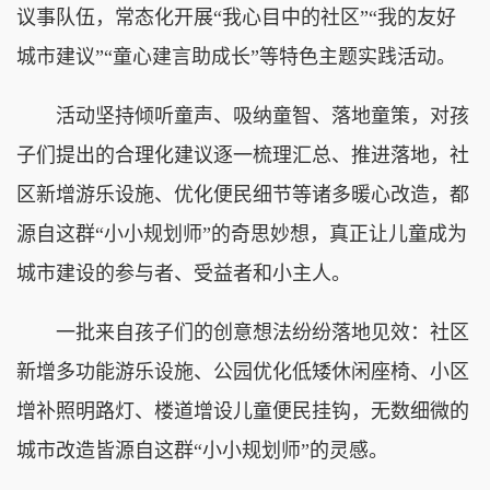
议事队伍，常态化开展“我心目中的社区”“我的友好
城市建议”“童心建言助成长”等特色主题实践活动。
活动坚持倾听童声、吸纳童智、落地童策，对孩
子们提出的合理化建议逐一梳理汇总、推进落地，社
区新增游乐设施、优化便民细节等诸多暖心改造，都
源自这群“小小规划师”的奇思妙想，真正让儿童成为
城市建设的参与者、受益者和小主人。
一批来自孩子们的创意想法纷纷落地见效：社区
新增多功能游乐设施、公园优化低矮休闲座椅、小区
增补照明路灯、楼道增设儿童便民挂钩，无数细微的
城市改造皆源自这群“小小规划师”的灵感。