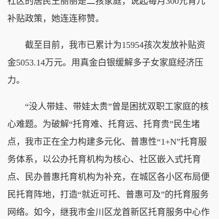
社区的居民王丽丽是二孩家庭，说起每月300元育儿
补贴政策，她连连称赞。
截至目前，我市已累计为15954孩次发放补贴资
金5053.14万元。用真金白银缓解多子女家庭经济压
力。
“没人带娃、带娃太贵”曾是困扰双职工家庭的核
心难题。为破解“托育难、托育远、托育贵”民生堵
点，我市正在全力构建多元化、普惠性“1+N”托育服
务体系，以公办托育机构为核心、社区嵌入式托育
点、民办普惠托育机构为补充，在城区各小区布局便
民托育阵地，打造“就近可托、普惠可及”的托育服务
网络。如今，继我市金川区龙首新区托育服务中心作