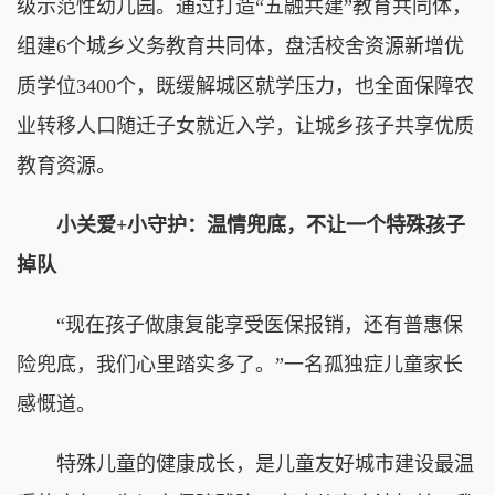
级示范性幼儿园。通过打造“五融共建”教育共同体，
组建6个城乡义务教育共同体，盘活校舍资源新增优
质学位3400个，既缓解城区就学压力，也全面保障农
业转移人口随迁子女就近入学，让城乡孩子共享优质
教育资源。
小关爱+小守护：温情兜底，不让一个特殊孩子
掉队
“现在孩子做康复能享受医保报销，还有普惠保
险兜底，我们心里踏实多了。”一名孤独症儿童家长
感慨道。
特殊儿童的健康成长，是儿童友好城市建设最温