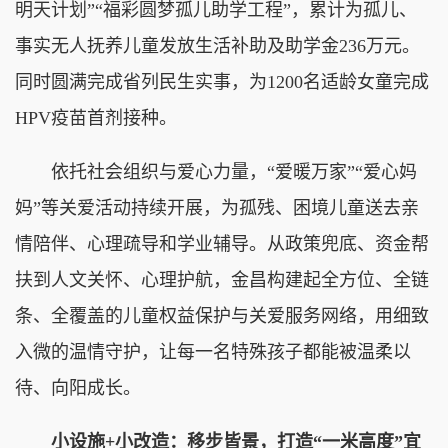
明天计划”“福彩圆梦孤儿助学工程”，累计为孤儿、
事实无人抚养儿童发放生活补助及助学金236万元。
同时圆满完成省列民生实事，为1200名适龄女童完成
HPV疫苗首剂接种。
依托社会组织与爱心力量，“爱暖万家”“爱心妈
妈”等关爱活动持续开展，为孤残、困境儿童送去亲
情陪伴、心理疏导和学业辅导。从政策兜底、资金帮
扶到人文关怀、心理护航，金昌构建起全方位、全链
条、全覆盖的儿童权益保护与关爱服务网络，用细致
入微的温情守护，让每一名特殊孩子都能被温柔以
待、向阳成长。
小设施+小改造：移步皆景，打造“一米高度”宜