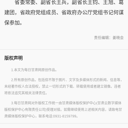
省委常委、副省长王兵，副省长王钧、王旭、葛
建团，省政府党组成员、省政府办公厅党组书记何谋
保参加。
责任编辑：姜晓会
版权声明
1.本文为每日甘肃网原创作品。
2.所有原创作品，包括但不限于图片、文字及多媒体形式的新闻、信息等，
未经著作权人合法授权，禁止一切形式的下载、转载使用或者建立镜像。违者
将依法追究其相关法律责任。
3.每日甘肃网对外版权工作统一由甘肃媒体版权保护中心(甘肃云数字媒体
版权保护中心有限责任公司)受理对接。如需继续使用上述相关内容，请致电甘
肃媒体版权保护中心，联系电话:0931-8159799。