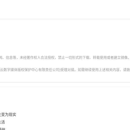
新闻、信息等，未经著作权人合法授权，禁止一切形式的下载、转载使用或者建立镜像
云数字媒体版权保护中心有限责任公司)受理对接。如需继续使用上述相关内容，请致电甘肃
往变为现实
生活
基础