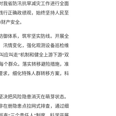
对我省防汛抗旱减灾工作进行全面
践行正确政绩观，始终坚持人民至
命财产安全。
防御体系，筑牢坚实防线。开展全
、汛情变化，强化观测设备巡检维
叫应叫走”机制和健全上游下游“双
每个群众。落实转移避险措施，准
”要求，细化特殊人群转移方案，科
坚决把风险隐患消灭在萌芽状态。
非在册隐患点拉网式排查，通过细
查“三个责任人”制度，科学开展