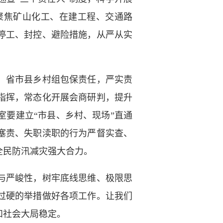
聚焦矿山化工、在建工程、交通路
停工、封控、避险措施，从严从实
、省市县乡村组包保责任，严实责
指挥，常态化开展会商研判，提升
室要建立“市县、乡村、现场”直通
塞责、失职渎职的行为严督实查、
全民防汛减灾强大合力。
与严峻性，树牢底线思维、极限思
过硬的举措做好各项工作。让我们
和社会大局稳定。