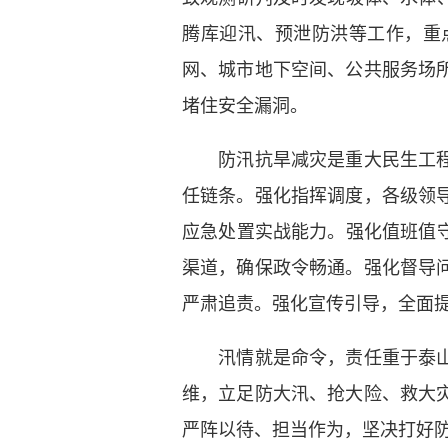
腾库迎汛、预泄防洪等工作，重
网、城市地下空间、公共服务场
堵住安全漏洞。
防汛抗旱减灾是重大民生工程、
任链条。强化指挥调度，各级领
应急处置实战能力。强化值班值守
渠道，确保政令畅通。强化督导
严肃追责。强化宣传引导，全面
汛情就是命令，责任重于泰山。
维，立足防大汛、抢大险、救大
严阵以待、担当作为，坚决打好