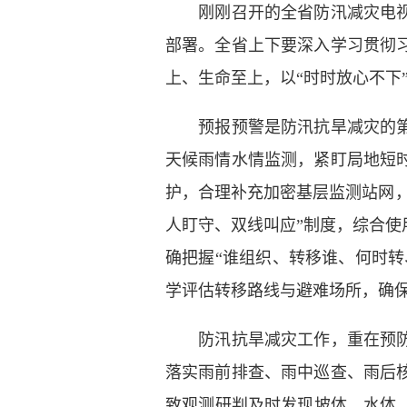
刚刚召开的全省防汛减灾电视电
部署。全省上下要深入学习贯彻
上、生命至上，以“时时放心不下
预报预警是防汛抗旱减灾的第一
天候雨情水情监测，紧盯局地短
护，合理补充加密基层监测站网，
人盯守、双线叫应”制度，综合
确把握“谁组织、转移谁、何时转
学评估转移路线与避难场所，确
防汛抗旱减灾工作，重在预防、
落实雨前排查、雨中巡查、雨后
致观测研判及时发现坡体、水体