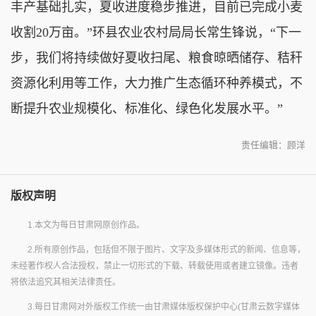
丰产基础扎实，夏收进度稳步推进，目前已完成小麦
收割20万亩。”环县农业农村局局长常生锋说，“下一
步，我们将持续做好夏收扫尾、粮食晾晒储存、秸秆
资源化利用等工作，大力推广生态循环种养模式，不
断提升农业规模化、标准化、绿色化发展水平。”
责任编辑：顾洋
版权声明
1.本文为每日甘肃网原创作品。
2.所有原创作品，包括但不限于图片、文字及多媒体形式的新闻、信息等，
未经著作权人合法授权，禁止一切形式的下载、转载使用或者建立镜像。违者
将依法追究其相关法律责任。
3.每日甘肃网对外版权工作统一由甘肃媒体版权保护中心(甘肃云数字媒体