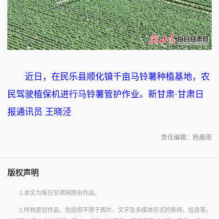
近日，在民乐县顺化镇千亩马铃薯种植基地，农
民驾驶植保机进行马铃薯管护作业。新甘肃·甘肃日
报通讯员 王晓泾
责任编辑：杨晨雨
版权声明
1.本文为每日甘肃网原创作品。
2.所有原创作品，包括但不限于图片、文字及多媒体形式的新闻、信息等，