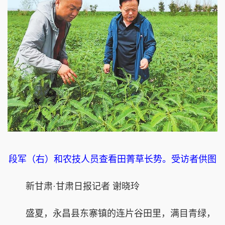
段军（右）和农技人员查看田菁草长势。受访者供图
新甘肃·甘肃日报记者 谢晓玲
盛夏，永昌县东寨镇的连片谷田里，满目青绿，