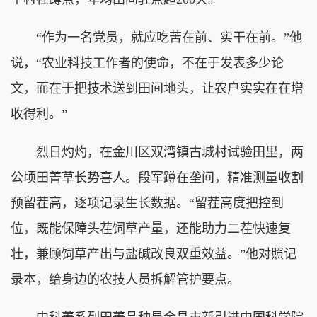
“作为一名党员，就应吃苦在前、实干在前。”他
说，“农业科技工作者的使命，不在于发表多少论
文，而在于把技术送到田间地头，让农户实实在在增
收得利。”
烈日灼灼，在金川区双湾镇古城村试验田里，两
公顷田菁草长势喜人。段军蹲在垄间，精准测量收割
预留茬高，逐项记录生长数据。“留茬高度把控到
位，既能保障头茬饲草产量，还能助力二茬快速复
壮，兼顾饲草产出与盐碱改良双重效益。”他对照记
录本，给身边的农技人员拆解管护要点。