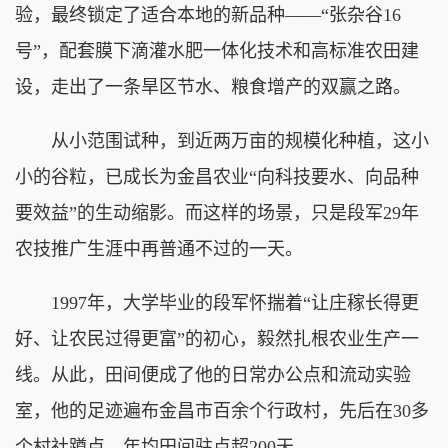
验，最终锁定了适合本地的新品种——“张杂谷16
号”，配套膜下滴灌水肥一体化技术和高标准农田建
设，走出了一条旱区节水、粮食增产的双赢之路。
从小范围试种，到近两万亩的规模化种植，这小
小的谷粒，已成长为金昌农业“向科技要水、向品种
要效益”的生动缩影。而这样的场景，只是段军29年
农技推广生涯中再普通不过的一天。
1997年，大学毕业的段军怀揣着“让庄稼长得更
好、让农民过得更富”的初心，毅然扎根农业生产一
线。从此，田间便成了他的日常办公点和流动实验
室，他的足迹遍布金昌市百余个行政村，先后在30多
个村社蹲点，年均田间驻点超200天。