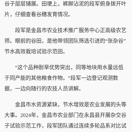
谷子层层铺展。田埂上，裤脚沾泥的段军俯身拨开叶
片，仔细查看谷穗发育情况。
段军是金昌市农业技术推广服务中心正高级农艺
师。眼前的谷田，是他带领团队筛选引进的“张杂谷”
节水高效栽培试验示范田。
“这个品种耐旱优势突出，同等地块用水量远低
于同产能的其他粮食作物。”段军一边登记观测数
据，一边向随行的农技人员讲解。
金昌市水资源紧缺，节水增效是农业发展的头等
大事。2024年，金昌市农业部门在永昌县开展杂交谷
子试验示范工作，段军团队通过连续多轮品系对比试