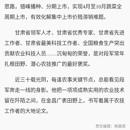
思路，错峰播种、分期上市，实现4月至10月蔬菜全
周期上市，有效化解集中上市价贱滞销难题。
甘肃省领军人才、甘肃省优秀专家、甘肃省先进
工作者、甘肃省最美科技工作者、全国粮食生产突出
贡献农业科技人员……沉甸甸的荣誉，是对段军常年
扎根田野、潜心农技推广的最好褒奖。
近三十载光阴，每逢农事关键节点，总能看见段
军奔走一线的身影。他把一项项成熟实用的农业技术
留在阡陌之间，在金昌广袤田野上，书写着属于农技
工作者的大地论文。
责任编辑：杨晨雨