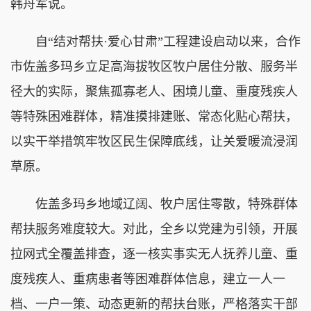
韩舟军说。
自“结对帮扶·爱心甘肃”工程建设启动以来，合作
市佐盖多玛乡立足高海拔牧区牧户居住分散、服务半
径大的实际，聚焦孤寡老人、困境儿童、重度残疾人
等特殊困难群体，精准摸排建账、常态化贴心帮扶，
以实干举措筑牢牧区民生保障底线，让关爱暖流浸润
草原。
佐盖多玛乡地域辽阔、牧户居住零散，特殊群体
帮扶服务难度较大。对此，全乡以党建为引领，开展
拉网式全覆盖排查，逐一核实事实无人抚养儿童、重
度残疾人、重病患者等困难群体信息，建立一人一
档、一户一策、动态更新的帮扶台账，严格落实干部