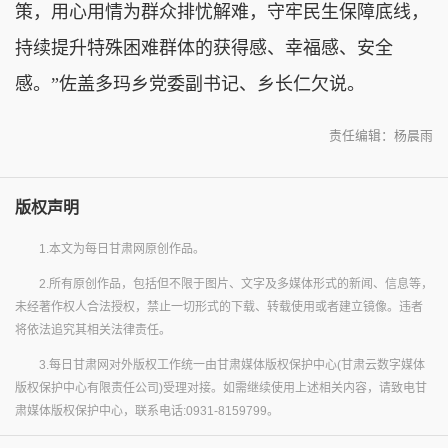
策，用心用情为群众排忧解难，守牢民生保障底线，
持续提升特殊困难群体的获得感、幸福感、安全
感。”佐盖多玛乡党委副书记、乡长仁欠说。
责任编辑：杨晨雨
版权声明
1.本文为每日甘肃网原创作品。
2.所有原创作品，包括但不限于图片、文字及多媒体形式的新闻、信息等，
未经著作权人合法授权，禁止一切形式的下载、转载使用或者建立镜像。违者
将依法追究其相关法律责任。
3.每日甘肃网对外版权工作统一由甘肃媒体版权保护中心(甘肃云数字媒体
版权保护中心有限责任公司)受理对接。如需继续使用上述相关内容，请致电甘
肃媒体版权保护中心，联系电话:0931-8159799。