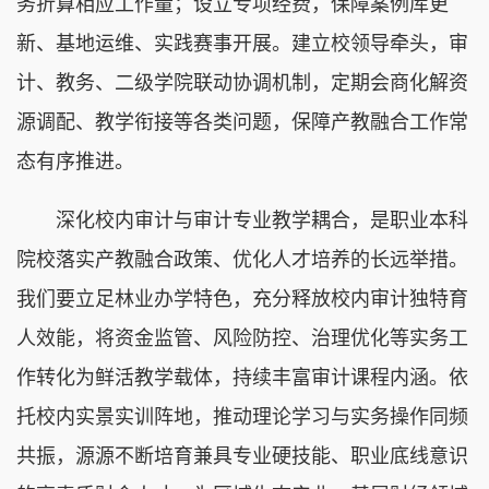
务折算相应工作量；设立专项经费，保障案例库更
新、基地运维、实践赛事开展。建立校领导牵头，审
计、教务、二级学院联动协调机制，定期会商化解资
源调配、教学衔接等各类问题，保障产教融合工作常
态有序推进。
深化校内审计与审计专业教学耦合，是职业本科
院校落实产教融合政策、优化人才培养的长远举措。
我们要立足林业办学特色，充分释放校内审计独特育
人效能，将资金监管、风险防控、治理优化等实务工
作转化为鲜活教学载体，持续丰富审计课程内涵。依
托校内实景实训阵地，推动理论学习与实务操作同频
共振，源源不断培育兼具专业硬技能、职业底线意识