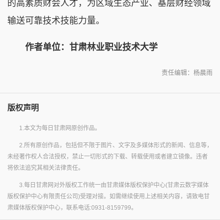
的高素质财会人才，为区域生态产业、基层财经领域
输送可靠技术技能力量。
作者单位：甘肃林业职业技术大学
责任编辑：杨晨雨
版权声明
1.本文为每日甘肃网原创作品。
2.所有原创作品，包括但不限于图片、文字及多媒体形式的新闻、信息等，
未经著作权人合法授权，禁止一切形式的下载、转载使用或者建立镜像。违者
将依法追究其相关法律责任。
3.每日甘肃网对外版权工作统一由甘肃媒体版权保护中心(甘肃云数字媒体
版权保护中心有限责任公司)受理对接。如需继续使用上述相关内容，请致电甘
肃媒体版权保护中心，联系电话:0931-8159799。