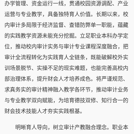
办学管理、资金运行一线，贯通校园资源调配、产业
运营与专业教学，具备独特育人价值。长期以来，校
内审计多局限于经济监督、查错防弊单一职能，蕴藏
的实践教学资源未能充分挖掘。立足职业本科办学定
位，推动校内审计实务与审计专业课程深度融合，把
审计全流程转化为实践育人全链条，既能破解校外实
训场景脱节、实操不足的现实难题，也能完善高校内
部治理体系，提升财会人才培养成色。将严谨规范、
求真务实的审计精神融入教学各环节，推动审计业务
与专业教学双向赋能，为培育德技双修、知行合一的
财会技术技能人才夯实实践根基。
明晰育人导向，树立审计产教融合理念。职业本