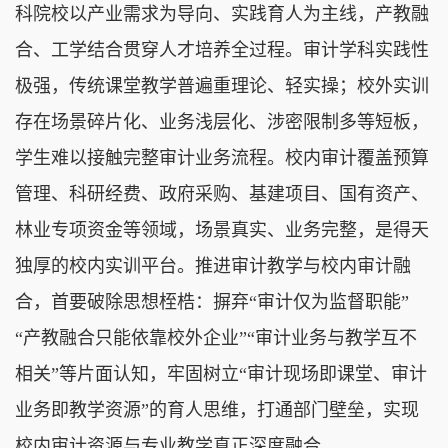
科院校以产业需求为导向、实践育人为主线，产教融
合、工学结合贯穿人才培养全过程。审计学科实践性
极强，传统课堂教学普遍重理论、轻实操；校外实训
存在场景碎片化、业务浅层化、涉密限制多等短板，
学生难以接触完整审计业务流程。校内审计覆盖预算
管理、科研经费、政府采购、基建项目、国有资产、
林业专项资金等领域，场景真实、业务完整，是得天
独厚的校内实训平台。推进审计教学与校内审计融
合，首要破除思想桎梏：摒弃“审计仅为监督职能”
“产教融合只能依靠校外企业”“审计业务与教学互不
相关”等片面认知，牢固树立“审计现场即课堂、审计
业务即教学资源”的育人思维，打通部门壁垒，实现
校内审计资源与专业教学真正深度融合。