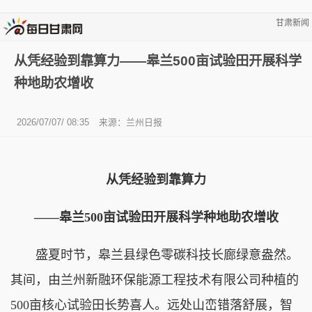
甘肃新闻
从凭经验到靠算力——皋兰500亩试验田开展科学
种地助农增收
2026/07/07/ 08:35
来源：兰州日报
从凭经验到靠算力
——皋兰500亩试验田开展科学种地助农增收
盛夏时节，皋兰县绿色零碳科技长廊绿意盎然。
其间，由兰州新融环保能源工程技术有限公司种植的
500亩核心试验田长势喜人。远处山峦错落舒展，智