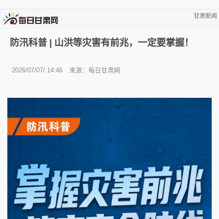
甘肃新闻
防汛科普 | 山洪等灾害有前兆，一定要掌握！
2026/07/07/ 14:46
来源：
每日甘肃网