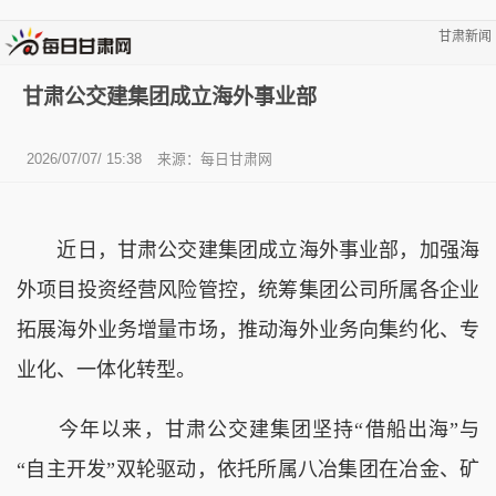
甘肃新闻
甘肃公交建集团成立海外事业部
2026/07/07/ 15:38
来源：
每日甘肃网
近日，甘肃公交建集团成立海外事业部，加强海
外项目投资经营风险管控，
统筹集团公司所属各企业
拓展海外业务增量市场，推动海外业务向集约化、专
业化、一体化转型。
今年以来，甘肃公交建集团
坚持
“借船出海”与
“自主开发”双轮驱动，依托
所属
八冶集团
在
冶金、矿