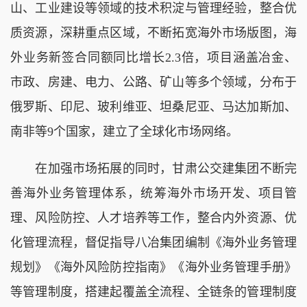
山、工业建设等领域的技术积淀与管理经验，整合优
质资源，深耕重点区域，不断拓宽海外市场版图，
海
外业务新签合同额同比增长
2.3倍，项目
涵盖冶金、
市政、房建、电力、公路、矿山等多个领域，分布于
俄罗斯、印尼、玻利维亚、坦桑尼亚、马达加斯加、
南非等
9
个国家
，建立了全球化市场网络。
在加强市场拓展的同时，甘肃公交建集团
不断完
善海外业务管理体系，统筹海外市场开发、项目管
理、风险防控、人才培养等工作，整合内外资源、优
化管理流程，
督促指导八冶集团编制
《海外业务管理
规划》《海外风险防控指南》《海外业务管理手册》
等管理制度
，搭建起覆盖全流程、全链条的管理制度