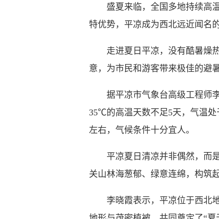
盛夏来临，全国多地持续高温、
特优势，平凉成为西北远近闻名
走进夏日平凉，没有酷暑燥热，
意，为市民和游客带来极佳的避
据平凉市气象台高级工程师李晓霞
35℃的高温天数不足5天，气温处
左右，气候条件十分宜人。
平凉夏日清凉并非偶然，而是地
关山林海葱郁、绿意连绵，构筑起
李晓霞表示，平凉位于西北地区东
地形与茂密植被，共同奠定了“夏