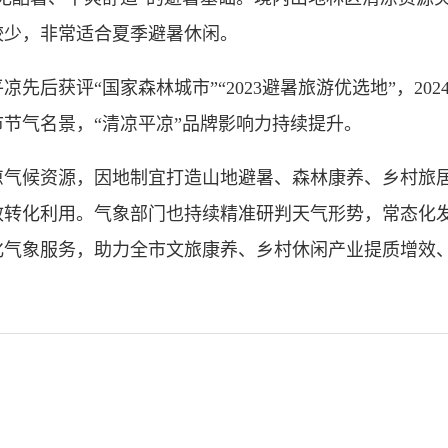
较少，非常适合夏季避暑休闲。
后获评“国家森林城市”“2023避暑旅游优选地”，20
节气名景，“清凉平凉”品牌影响力持续提升。
候资源，因地制宜打造山地避暑、森林康养、乡村旅居
效转化利用。气象部门也持续精准研判天气形势，常态化
化气象服务，助力全市文旅康养、乡村休闲产业提质增效