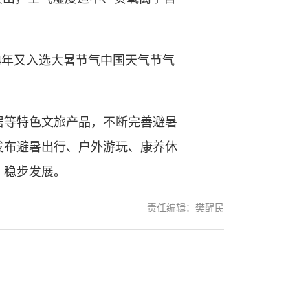
24年又入选大暑节气中国天气节气
等特色文旅产品，不断完善避暑
发布避暑出行、户外游玩、康养休
、稳步发展。
责任编辑：樊醒民