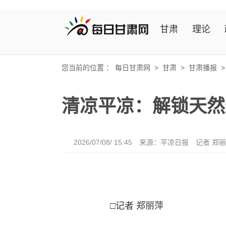
甘肃
理论
您当前的位置 ：
每日甘肃网
>
甘肃
>
甘肃播报
清凉平凉：解锁天然
2026/07/08/ 15:45
来源：平凉日报
记者 郑
□记者 郑丽萍