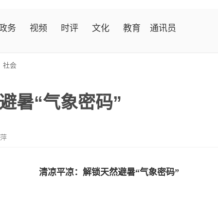
政务
视频
时评
文化
教育
通讯员
>
社会
避暑“气象密码”
丽萍
清凉平凉：解锁天然避暑“气象密码”