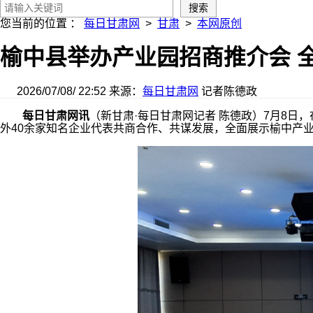
您当前的位置 ：
每日甘肃网
>
甘肃
>
本网原创
榆中县举办产业园招商推介会 
2026/07/08/ 22:52
来源：
每日甘肃网
记者陈德政
每日甘肃网讯
（新甘肃·每日甘肃网记者 陈德政）7月8
外40余家知名企业代表共商合作、共谋发展，全面展示榆中产业