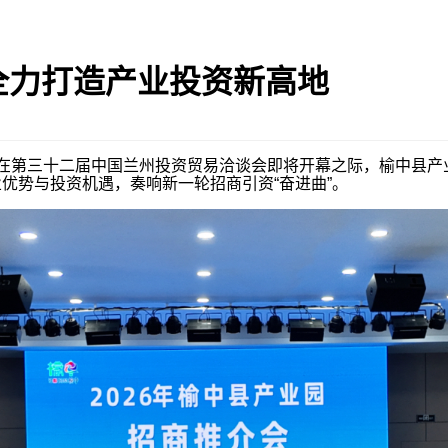
全力打造产业投资新高地
日，在第三十二届中国兰州投资贸易洽谈会即将开幕之际，榆中县
优势与投资机遇，奏响新一轮招商引资“奋进曲”。