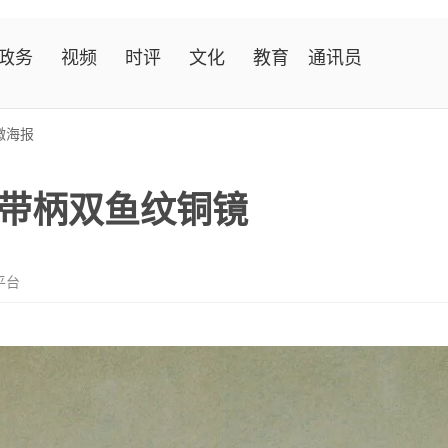
政务
视频
时评
文化
教育
通讯员
微海报
日：带柄双鱼纹铜镜
平台