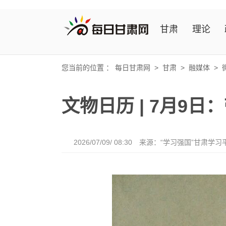
甘肃
理论
您当前的位置 ：
每日甘肃网
>
甘肃
>
融媒体
>
文物日历 | 7月9
2026/07/09/ 08:30
来源：“学习强国”甘肃学习