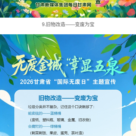
9.旧物改造——变废为宝