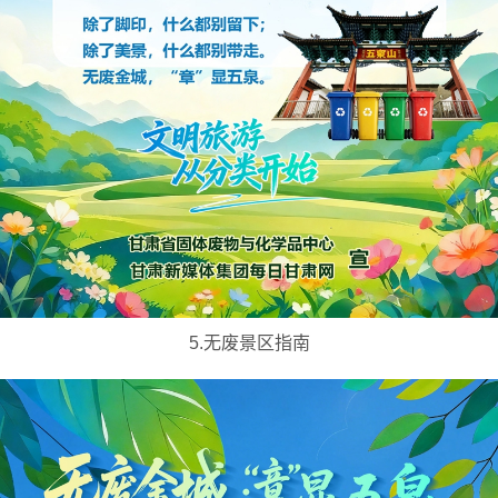
5.无废景区指南