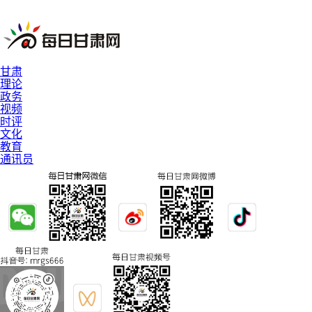
甘肃
理论
政务
视频
时评
文化
教育
通讯员