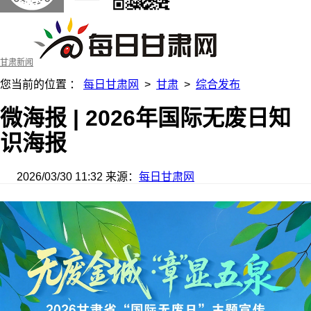
甘肃新闻
您当前的位置 ：
每日甘肃网
>
甘肃
>
综合发布
微海报 | 2026年国际无废日知
识海报
2026/03/30 11:32
来源：
每日甘肃网