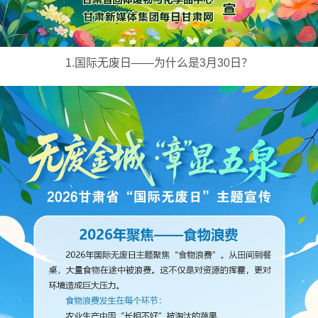
1.国际无废日——为什么是3月30日？