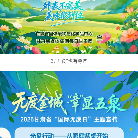
3.“丑食”也有尊严