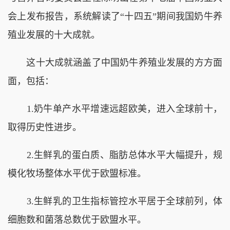
会上发布报告，系统解读了“十四五”期间我国奶牛养
殖业发展的十大成就。
这十大成就涵盖了中国奶牛养殖业发展的方方面
面，包括：
1.奶牛单产水平增速远超欧美，进入全球前十，
取得历史性进步。
2.生鲜乳的蛋白质、脂肪总体水平大幅提升，规
模化牧场整体水平优于欧盟标准。
3.生鲜乳的卫生指标管控水平居于全球前列，体
细胞数和菌落总数优于欧盟水平。