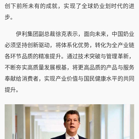
创下前所未有的成就，实现了全球奶业划时代的进
步。
伊利集团副总裁徐克表示，面向未来，中国奶业
必须坚持创新驱动，将体系化优势，转化为全产业链
各环节品质的精准提升。通过技术突破与管理革新，
不断夯实高质量发展根基，将更高品质的产品与服务
奉献给消费者，实现产业价值与国民健康水平的共同
提升。