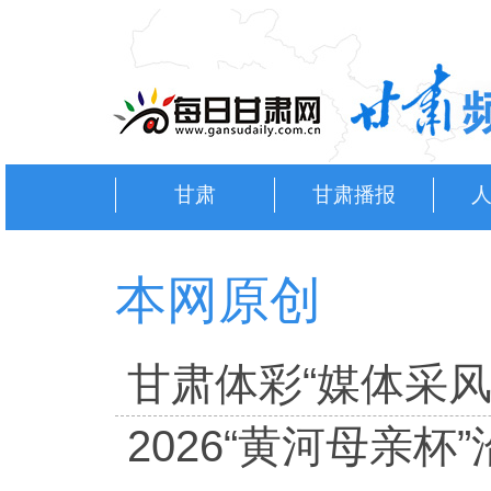
甘肃
甘肃播报
本网原创
甘肃体彩“媒体采
2026“黄河母亲