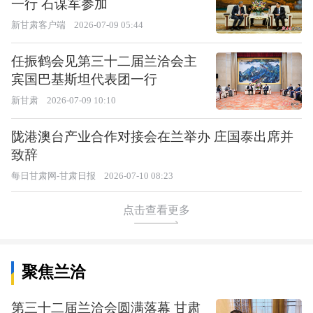
一行 石谋军参加
新甘肃客户端
2026-07-09 05:44
任振鹤会见第三十二届兰洽会主
宾国巴基斯坦代表团一行
新甘肃
2026-07-09 10:10
陇港澳台产业合作对接会在兰举办 庄国泰出席并
致辞
每日甘肃网-甘肃日报
2026-07-10 08:23
点击查看更多
聚焦兰洽
第三十二届兰洽会圆满落幕 甘肃