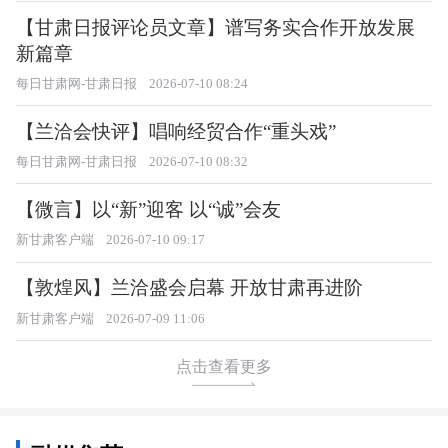
【甘肃日报评论员文章】谱写务实合作开放发展
新篇章
每日甘肃网-甘肃日报
2026-07-10 08:24
【兰洽会快评】唱响经贸合作“重头戏”
每日甘肃网-甘肃日报
2026-07-10 08:32
【微言】以“新”迎客 以“诚”会友
新甘肃客户端
2026-07-10 09:17
【敦煌风】兰洽盛会启幕 开放甘肃再进阶
新甘肃客户端
2026-07-09 11:06
点击查看更多