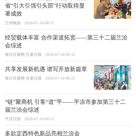
省“引大引强引头部”行动取得显
著成效
兰州晚报
2026-07-14 08:57
经贸载体丰富 合作渠道拓宽——第三十二届兰洽
会综述
每日甘肃网-甘肃日报
2026-07-14 08:32
共享发展新机遇 谱写开放新篇章
每日甘肃网-甘肃日报
2026-07-14 09:22
“链”聚商机 引客“道”平——平凉市参加第三十二
届兰洽会综述
平凉日报
2026-07-14 09:11
多款定西特色新品亮相兰洽会