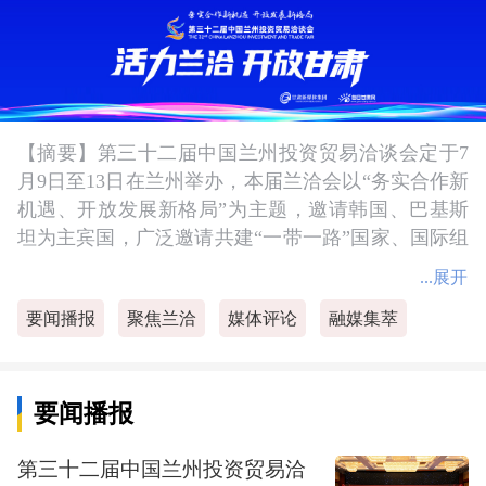
【摘要】第三十二届中国兰州投资贸易洽谈会定于7
月9日至13日在兰州举办，本届兰洽会以“务实合作新
机遇、开放发展新格局”为主题，邀请韩国、巴基斯
坦为主宾国，广泛邀请共建“一带一路”国家、国际组
织、驻华使领馆、跨国企业及侨领侨商参会参展。
...展开
要闻播报
聚焦兰洽
媒体评论
融媒集萃
要闻播报
第三十二届中国兰州投资贸易洽