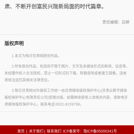
肃、不断开创富民兴陇新局面的时代篇章。
责任编辑：白柳
版权声明
1.本文为每日甘肃网原创作品。
2.所有原创作品，包括但不限于图片、文字及多媒体形式的新闻、信息等，
未经著作权人合法授权，禁止一切形式的下载、转载使用或者建立镜像。违者
将依法追究其相关法律责任。
3.每日甘肃网对外版权工作统一由甘肃媒体版权保护中心(甘肃云数字媒体
版权保护中心有限责任公司)受理对接。如需继续使用上述相关内容，请致电甘
肃媒体版权保护中心，联系电话:0931-8159799。
首页
|
关于我们
|
联系我们
ICP备案号：陇ICP备05000341号